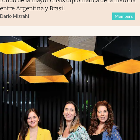
fondo de la mayor crisis diplomática de la historia
entre Argentina y Brasil
Dario Mizrahi
Members