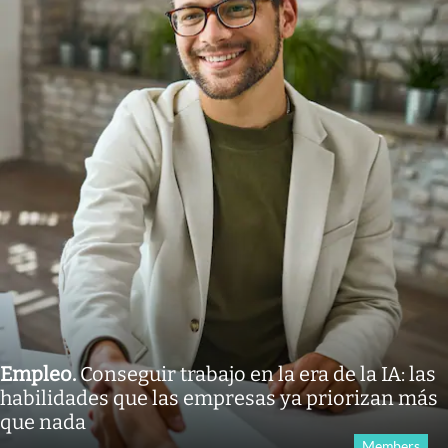
Empleo
.
Conseguir trabajo en la era de la IA: las
habilidades que las empresas ya priorizan más
que nada
Members