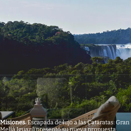
Misiones
.
Escapada de lujo a las Cataratas: Gran
Meliá Iguazú presentó su nueva propuesta