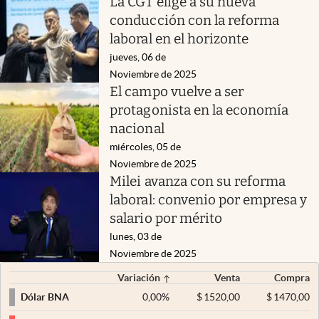
La CGT elige a su nueva
conducción con la reforma
laboral en el horizonte
jueves, 06 de
Noviembre de 2025
El campo vuelve a ser
protagonista en la economía
nacional
miércoles, 05 de
Noviembre de 2025
Milei avanza con su reforma
laboral: convenio por empresa y
salario por mérito
lunes, 03 de
Noviembre de 2025
Variación
Venta
Compra
0,00
%
$
1520,00
$
1470,00
Dólar BNA