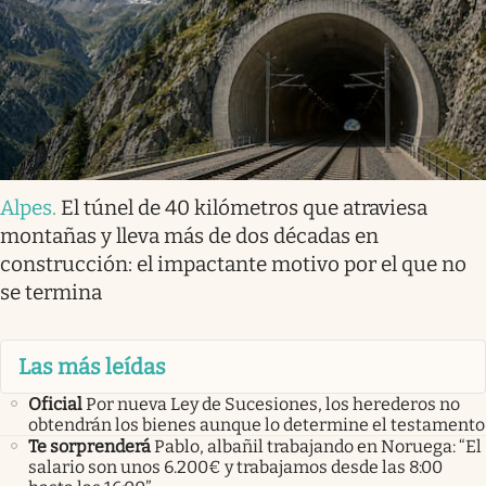
Alpes
.
El túnel de 40 kilómetros que atraviesa
montañas y lleva más de dos décadas en
construcción: el impactante motivo por el que no
se termina
Las más leídas
Oficial
Por nueva Ley de Sucesiones, los herederos no
obtendrán los bienes aunque lo determine el testamento
Te sorprenderá
Pablo, albañil trabajando en Noruega: “El
salario son unos 6.200€ y trabajamos desde las 8:00