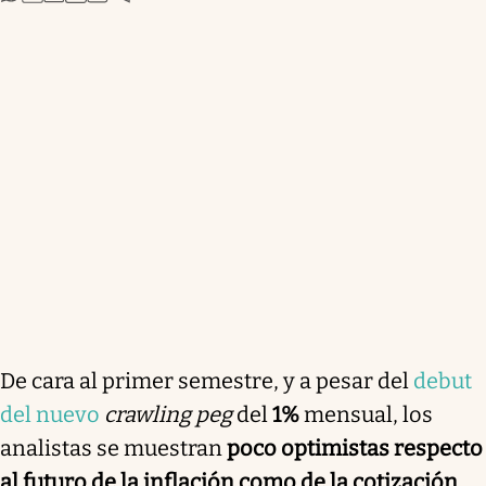
De cara al primer semestre, y a pesar del
debut
del nuevo
crawling peg
del
1%
mensual, los
analistas se muestran
poco optimistas respecto
al futuro de la inflación como de la cotización