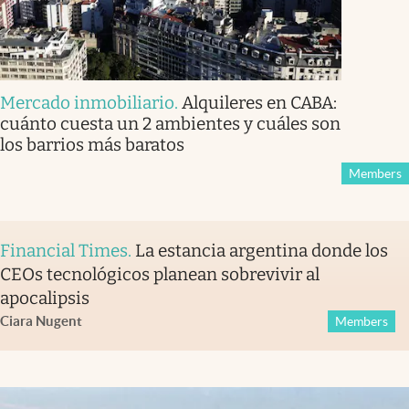
Mercado inmobiliario
.
Alquileres en CABA:
cuánto cuesta un 2 ambientes y cuáles son
los barrios más baratos
Members
Financial Times
.
La estancia argentina donde los
CEOs tecnológicos planean sobrevivir al
apocalipsis
Ciara Nugent
Members