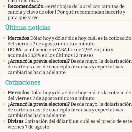
hasta las 16:00”
Recomendación
Hervir hojas de laurel con ramitas de
canela y clavo de olor | Por qué recomiendan hacerlo y
para qué sirve
Últimas noticias
Mercados
Dólar hoy y dólar blue hoy: cuál es la cotización
del viernes 7 de agosto minuto a minuto
IPCBA
La inflación en CABA fue de 2,9% en julio y
acumula 33,2% en los últimos 12 meses
¿Arrancó la previa electoral?
Desde mayo, la dolarización
de carteras casi de cuadriplicó: causas y expectativas
cambiarias hacia adelante
Cotizaciones
Mercados
Dólar hoy y dólar blue hoy: cuál es la cotización
del viernes 7 de agosto minuto a minuto
¿Arrancó la previa electoral?
Desde mayo, la dolarización
de carteras casi de cuadriplicó: causas y expectativas
cambiarias hacia adelante
Divisas
Cotización del dólar blue: cuál es el precio de este
viernes 7 de agosto