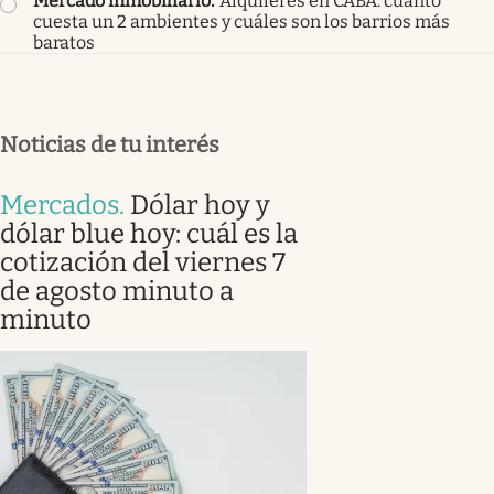
Mercado inmobiliario
.
Alquileres en CABA: cuánto
cuesta un 2 ambientes y cuáles son los barrios más
baratos
Noticias de tu interés
Mercados
.
Dólar hoy y
dólar blue hoy: cuál es la
cotización del viernes 7
de agosto minuto a
minuto