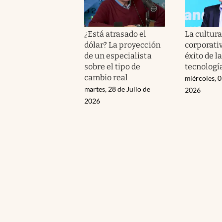
¿Está atrasado el
La cultura
dólar? La proyección
corporativ
de un especialista
éxito de l
sobre el tipo de
tecnologí
cambio real
miércoles, 0
martes, 28 de Julio de
2026
2026