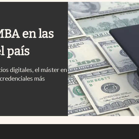
MBA en las
l país
os digitales, el máster en
 credenciales más