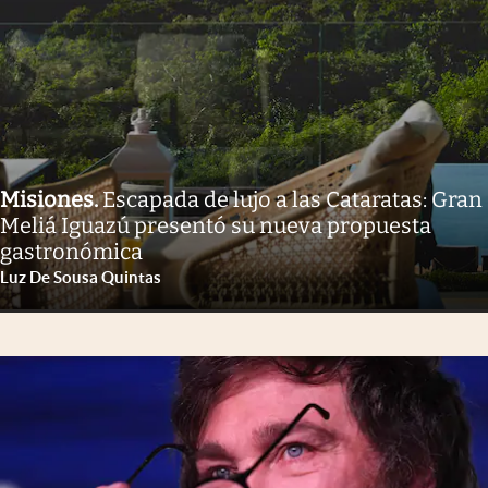
Misiones
.
Escapada de lujo a las Cataratas: Gran
Meliá Iguazú presentó su nueva propuesta
gastronómica
Luz De Sousa Quintas