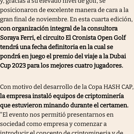
y, gracias a su elevado nivel de golf, se
posicionaron de excelente manera de cara a la
gran final de noviembre. En esta cuarta edición,
con organización integral de la consultora
Soraya Ferri, el circuito El Cronista Open Golf
tendrá una fecha definitoria en la cual se
pondrá en juego el premio del viaje a la Dubai
Cup 2023 para los mejores cuatro jugadores.
Con motivo del desarrollo de la Copa HASH CAP,
la empresa instaló equipos de criptominería
que estuvieron minando durante el certamen.
"El evento nos permitió presentarnos en
sociedad como empresa y comenzar a
introducir el concepto de criptomineria y de