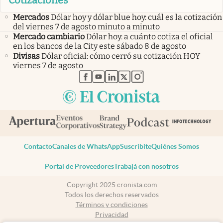
Mercados
Dólar hoy y dólar blue hoy: cuál es la cotización
del viernes 7 de agosto minuto a minuto
Mercado cambiario
Dólar hoy: a cuánto cotiza el oficial
en los bancos de la City este sábado 8 de agosto
Divisas
Dólar oficial: cómo cerró su cotización HOY
viernes 7 de agosto
abre en nueva pestaña
abre en nueva pestaña
abre en nueva pestaña
abre en nueva pestaña
abre en nueva pestaña
Contacto
Canales de WhatsApp
Suscribite
Quiénes Somos
Portal de Proveedores
Trabajá con nosotros
Copyright 2025 cronista.com
Todos los derechos reservados
Términos y condiciones
Privacidad