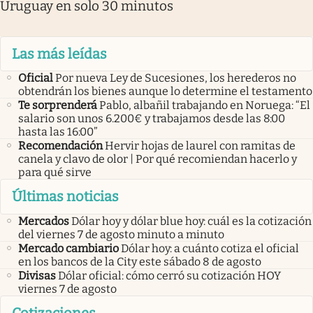
Uruguay en solo 30 minutos
Las más leídas
Oficial
Por nueva Ley de Sucesiones, los herederos no
obtendrán los bienes aunque lo determine el testamento
Te sorprenderá
Pablo, albañil trabajando en Noruega: “El
salario son unos 6.200€ y trabajamos desde las 8:00
hasta las 16:00”
Recomendación
Hervir hojas de laurel con ramitas de
canela y clavo de olor | Por qué recomiendan hacerlo y
para qué sirve
Últimas noticias
Mercados
Dólar hoy y dólar blue hoy: cuál es la cotización
del viernes 7 de agosto minuto a minuto
Mercado cambiario
Dólar hoy: a cuánto cotiza el oficial
en los bancos de la City este sábado 8 de agosto
Divisas
Dólar oficial: cómo cerró su cotización HOY
viernes 7 de agosto
Cotizaciones