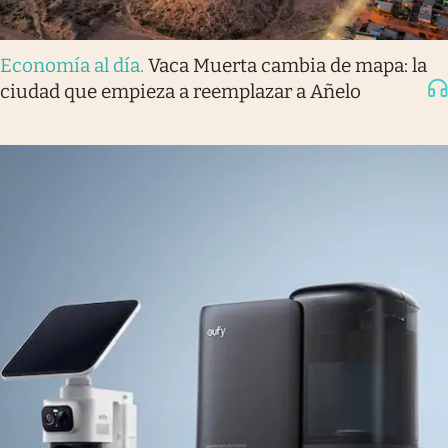
Economía al día
.
Vaca Muerta cambia de mapa: la
ciudad que empieza a reemplazar a Añelo