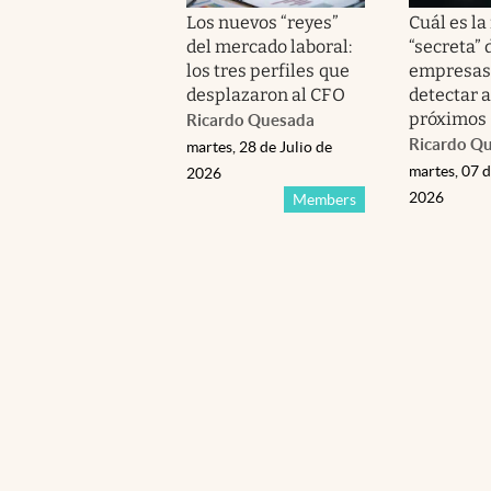
Los nuevos “reyes”
Cuál es la
del mercado laboral:
“secreta” 
los tres perfiles que
empresas
desplazaron al CFO
detectar a
próximos
Ricardo Quesada
Ricardo Q
martes, 28 de Julio de
martes, 07 d
2026
2026
Members