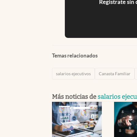
Registrate sin
Temas relacionados
salarios ejecutivos
Canasta Familiar
Más noticias de
salarios ejecu