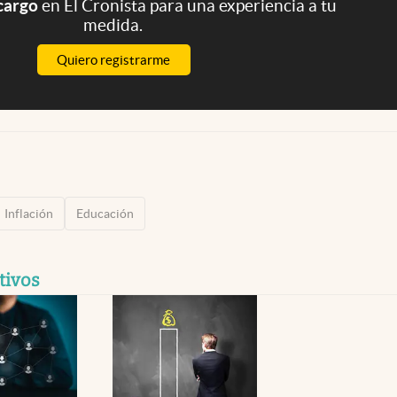
 cargo
en El Cronista para una experiencia a tu
medida.
Quiero registrarme
Inflación
Educación
tivos