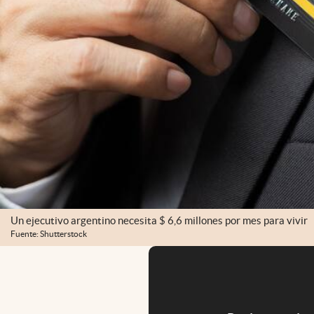
Un ejecutivo argentino necesita $ 6,6 millones por mes para vivir
Fuente: Shutterstock