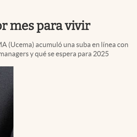
Uruguay
or mes para vivir
EMA (Ucema) acumuló una suba en línea con
os managers y qué se espera para 2025