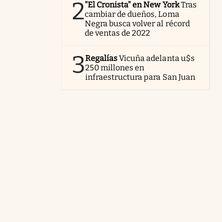
2
"El Cronista" en New York
Tras
cambiar de dueños, Loma
Negra busca volver al récord
de ventas de 2022
3
Regalías
Vicuña adelanta u$s
250 millones en
infraestructura para San Juan