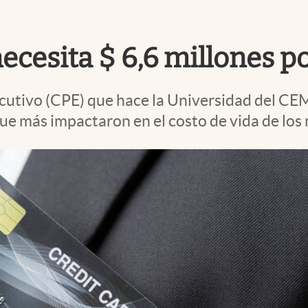
ecesita $ 6,6 millones p
ecutivo (CPE) que hace la Universidad del C
s que más impactaron en el costo de vida de l