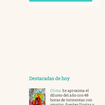
Destacadas de hoy
Clima
.
Se aproxima el
diluvio del año con 48
horas de tormentas con
granizo, fuertes lluvias y