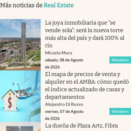
Más noticias de
Real Estate
La joya inmobiliaria que “se
vende sola”: será la nueva torre
más alta del país y dará 100% al
río
Micaela Mura
sábado, 08 de Agosto
Members
de 2026
El mapa de precios de venta y
alquiler en el AMBA: cómo quedó
el índice actualizado de casas y
departamentos
Alejandro Di Russo
viernes, 07 de Agosto
Members
de 2026
La dueña de Plaza Artz, Fibra