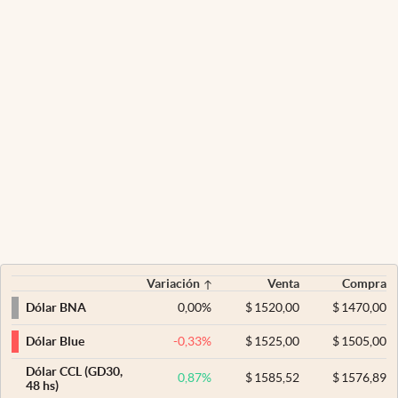
Variación
Venta
Compra
0,00
%
$
1520,00
$
1470,00
Dólar BNA
-0,33
%
$
1525,00
$
1505,00
Dólar Blue
Dólar CCL (GD30,
0,87
%
$
1585,52
$
1576,89
48 hs)