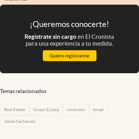
¡Queremos conocerte!
Registrate sin cargo
en El Cronista
para una experiencia a tu medida.
Quiero registrarme
Temas relacionados
Real Estate
Grupo Ecipsa
inversión
Israel
Jaime Garbarsky