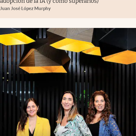
adopción de la IA (y cómo superarlos)
Juan José López Murphy