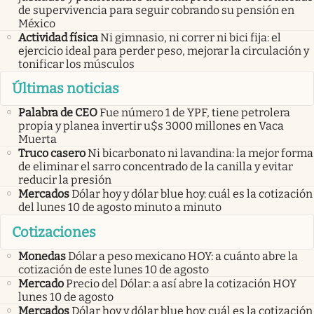
de supervivencia para seguir cobrando su pensión en
México
Actividad física
Ni gimnasio, ni correr ni bici fija: el
ejercicio ideal para perder peso, mejorar la circulación y
tonificar los músculos
Últimas noticias
Palabra de CEO
Fue número 1 de YPF, tiene petrolera
propia y planea invertir u$s 3000 millones en Vaca
Muerta
Truco casero
Ni bicarbonato ni lavandina: la mejor forma
de eliminar el sarro concentrado de la canilla y evitar
reducir la presión
Mercados
Dólar hoy y dólar blue hoy: cuál es la cotización
del lunes 10 de agosto minuto a minuto
Cotizaciones
Monedas
Dólar a peso mexicano HOY: a cuánto abre la
cotización de este lunes 10 de agosto
Mercado
Precio del Dólar: a así abre la cotización HOY
lunes 10 de agosto
Mercados
Dólar hoy y dólar blue hoy: cuál es la cotización