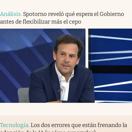
Análisis
.
Spotorno reveló qué espera el Gobierno
antes de flexibilizar más el cepo
Tecnología
.
Los dos errores que están frenando la