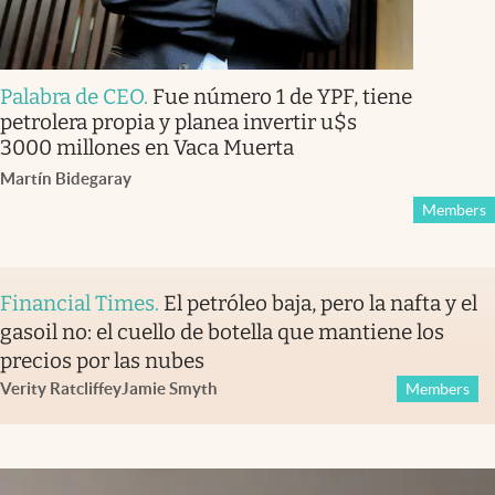
Palabra de CEO
.
Fue número 1 de YPF, tiene
petrolera propia y planea invertir u$s
3000 millones en Vaca Muerta
Martín Bidegaray
Members
Financial Times
.
El petróleo baja, pero la nafta y el
gasoil no: el cuello de botella que mantiene los
precios por las nubes
Verity Ratcliffe
y
Jamie Smyth
Members