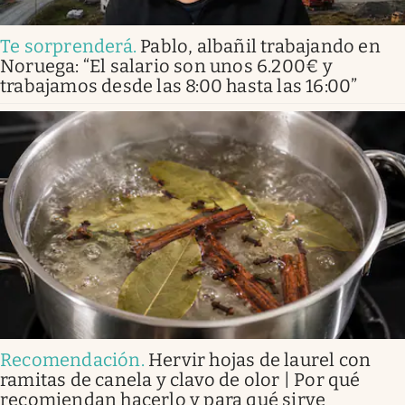
Te sorprenderá
.
Pablo, albañil trabajando en
Noruega: “El salario son unos 6.200€ y
trabajamos desde las 8:00 hasta las 16:00”
Recomendación
.
Hervir hojas de laurel con
ramitas de canela y clavo de olor | Por qué
recomiendan hacerlo y para qué sirve