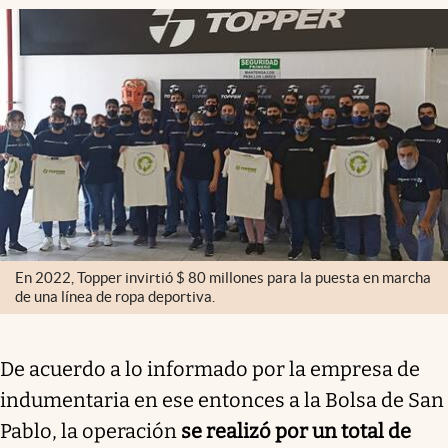
En 2022, Topper invirtió $ 80 millones para la puesta en marcha
de una línea de ropa deportiva.
De acuerdo a lo informado por la empresa de
indumentaria en ese entonces a la Bolsa de San
Pablo, la operación
se realizó por un total de