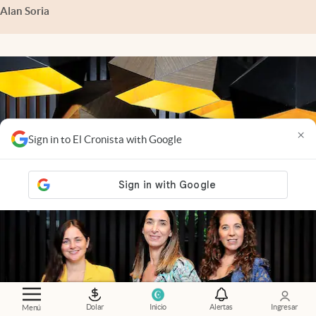
Alan Soria
×
Sign in to El Cronista with Google
Dolar
Inicio
Alertas
Ingresar
Menú