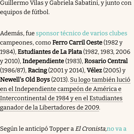
Guillermo Vilas y Gabriela Sabatini, y junto con
equipos de fútbol.
Además, fue
sponsor técnico de varios clubes
campeones, como
Ferro Carril Oeste
(1982 y
1984),
Estudiantes de La Plata
(1982, 1983, 2006
y 2010),
Independiente
(1983),
Rosario Central
(1986/87),
Racing
(2001 y 2014),
Vélez
(2005) y
Newell's Old Boys
(2013).
Su logo también lució
en el Independiente campeón de América e
Intercontinental de 1984 y en el Estudiantes
ganador de la Libertadores de 2009
.
Según le anticipó Topper a
El Cronista,
no va a