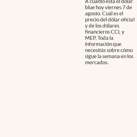
A cuánto está el dólar
blue hoy viernes 7 de
agosto. Cuál es el
precio del dólar oficial
y de los dólares
financieros CCL y
MEP. Toda la
información que
necesitás sobre cómo
sigue la semana en los
mercados.