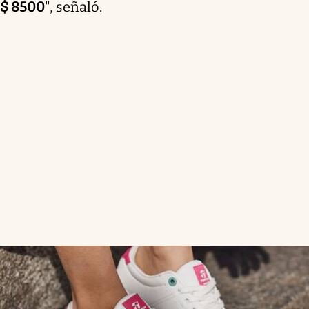
$ 8500
", señaló.