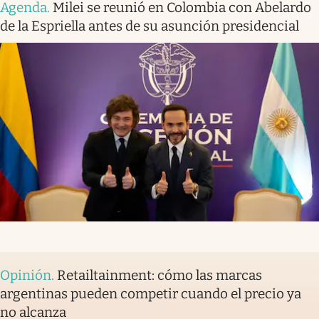
Agenda
.
Milei se reunió en Colombia con Abelardo
de la Espriella antes de su asunción presidencial
Opinión
.
Retailtainment: cómo las marcas
argentinas pueden competir cuando el precio ya
no alcanza