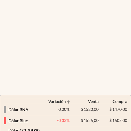
Variación
Venta
Compra
0,00
%
$
1520,00
$
1470,00
Dólar BNA
-0,33
%
$
1525,00
$
1505,00
Dólar Blue
Dólar CCL (GD30,