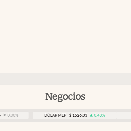
Negocios
%
DÓLAR MEP
$
1526,03
0.43
%
DÓLAR B