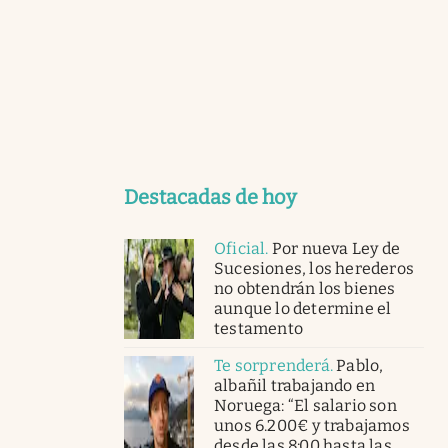
Destacadas de hoy
Oficial
.
Por nueva Ley de
Sucesiones, los herederos
no obtendrán los bienes
aunque lo determine el
testamento
Te sorprenderá
.
Pablo,
albañil trabajando en
Noruega: “El salario son
unos 6.200€ y trabajamos
desde las 8:00 hasta las