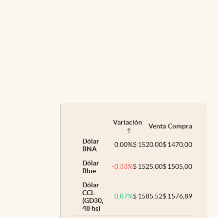
Variación
Venta
Compra
Dólar
0,00
%
$
1520,00
$
1470,00
BNA
Dólar
-0,33
%
$
1525,00
$
1505,00
Blue
Dólar
CCL
0,87
%
$
1585,52
$
1576,89
(GD30,
48 hs)