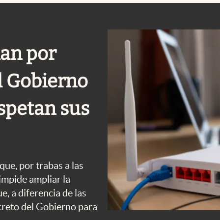
man por
l Gobierno
espetan sus
que, por trabas a las
 impide ampliar la
e, a diferencia de las
creto del Gobierno para