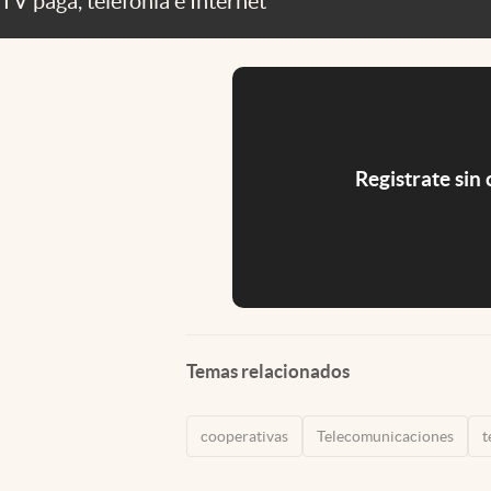
TV paga, telefonía e Internet
Registrate sin
Temas relacionados
cooperativas
Telecomunicaciones
t