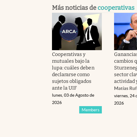
Más noticias de
cooperativas
Cooperativas y
Ganancias
mutuales bajo la
cambios 
lupa: cuáles deben
Sturzeneg
declararse como
sector cla
sujetos obligados
actividad
ante la UIF
Matías Ruf
lunes, 03 de Agosto de
viernes, 24 
2026
2026
Members