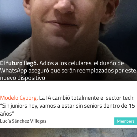
El futuro llegó
.
Adiós a los celulares: el dueño de
WhatsApp aseguró que serán reemplazados por este
nuevo dispositivo
Modelo Cyborg
.
La IA cambió totalmente el sector tech:
“Sin juniors hoy, vamos a estar sin seniors dentro de 15
años”
Lucía Sánchez Villegas
Members