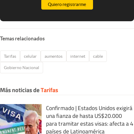
Quiero registrarme
Temas relacionados
Tarifas
celular
aumentos
internet
cable
Gobierno Nacional
Más noticias de
Tarifas
Confirmado | Estados Unidos exigirá
una fianza de hasta US$20.000
para tramitar estas visas: afecta a 4
países de Latinoamérica