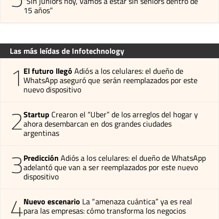
“Sin juniors hoy, vamos a estar sin seniors dentro de
15 años”
Las más leídas de Infotechnology
1
El futuro llegó
Adiós a los celulares: el dueño de
WhatsApp aseguró que serán reemplazados por este
nuevo dispositivo
2
Startup
Crearon el “Uber” de los arreglos del hogar y
ahora desembarcan en dos grandes ciudades
argentinas
3
Predicción
Adiós a los celulares: el dueño de WhatsApp
adelantó que van a ser reemplazados por este nuevo
dispositivo
4
Nuevo escenario
La “amenaza cuántica” ya es real
para las empresas: cómo transforma los negocios