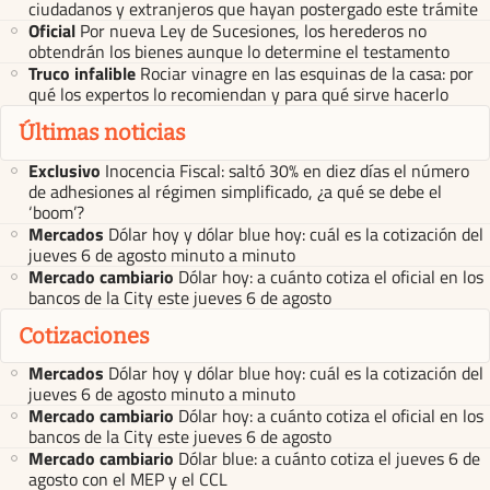
ciudadanos y extranjeros que hayan postergado este trámite
Oficial
Por nueva Ley de Sucesiones, los herederos no
obtendrán los bienes aunque lo determine el testamento
Truco infalible
Rociar vinagre en las esquinas de la casa: por
qué los expertos lo recomiendan y para qué sirve hacerlo
Últimas noticias
Exclusivo
Inocencia Fiscal: saltó 30% en diez días el número
de adhesiones al régimen simplificado, ¿a qué se debe el
‘boom’?
Mercados
Dólar hoy y dólar blue hoy: cuál es la cotización del
jueves 6 de agosto minuto a minuto
Mercado cambiario
Dólar hoy: a cuánto cotiza el oficial en los
bancos de la City este jueves 6 de agosto
Cotizaciones
Mercados
Dólar hoy y dólar blue hoy: cuál es la cotización del
jueves 6 de agosto minuto a minuto
Mercado cambiario
Dólar hoy: a cuánto cotiza el oficial en los
bancos de la City este jueves 6 de agosto
Mercado cambiario
Dólar blue: a cuánto cotiza el jueves 6 de
agosto con el MEP y el CCL