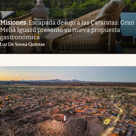
Misiones
.
Escapada de lujo a las Cataratas: Gran
Meliá Iguazú presentó su nueva propuesta
gastronómica
Luz De Sousa Quintas