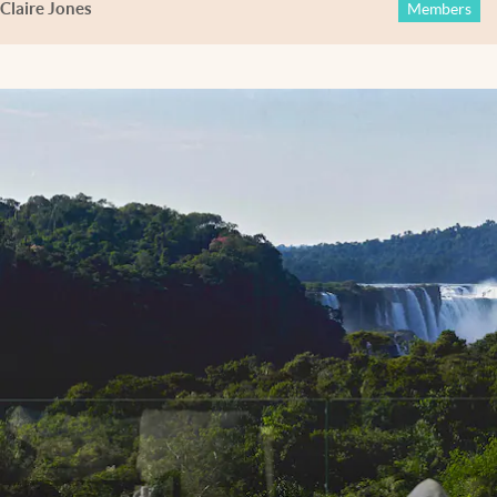
Claire Jones
Members