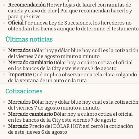
Recomendación
Hervir hojas de laurel con ramitas de
canela y clavo de olor | Por qué recomiendan hacerlo y
para qué sirve
Oficial
Por nueva Ley de Sucesiones, los herederos no
obtendrán los bienes aunque lo determine el testamento
Últimas noticias
Mercados
Dólar hoy y dólar blue hoy: cuál es la cotización
del viernes 7 de agosto minuto a minuto
Mercado cambiario
Dólar hoy: a cuánto cotiza el oficial
en los bancos de la City este viernes 7 de agosto
Importate
Qué implica observar una tela clara colgando
de la ventana de un auto en la ruta
Cotizaciones
Mercados
Dólar hoy y dólar blue hoy: cuál es la cotización
del viernes 7 de agosto minuto a minuto
Mercado cambiario
Dólar hoy: a cuánto cotiza el oficial
en los bancos de la City este viernes 7 de agosto
Mercado
Precio del DÓLAR HOY: así cerró la cotización
de este jueves 6 de agosto