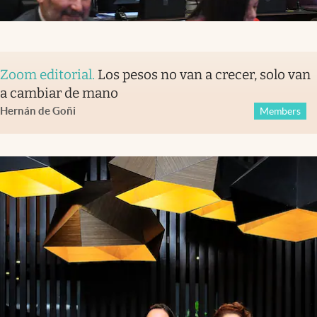
Zoom editorial
.
Los pesos no van a crecer, solo van
a cambiar de mano
Hernán de Goñi
Members