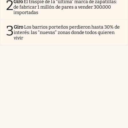
2
Giro
El traspié de la “última” marca de zapatillas:
de fabricar 1 millón de pares a vender 300.000
importadas
3
Giro
Los barrios porteños perdieron hasta 30% de
interés: las “nuevas” zonas donde todos quieren
vivir