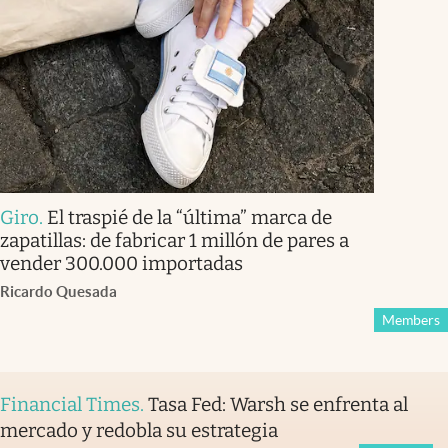
Giro
.
El traspié de la “última” marca de
zapatillas: de fabricar 1 millón de pares a
vender 300.000 importadas
Ricardo Quesada
Members
Financial Times
.
Tasa Fed: Warsh se enfrenta al
mercado y redobla su estrategia