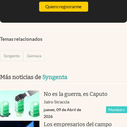
Quiero registrarme
Temas relacionados
Syngenta
Genneia
Más noticias de
Syngenta
No es la guerra, es Caputo
Jairo Straccia
jueves, 09 de Abril de
Members
2026
Los empresarios del campo