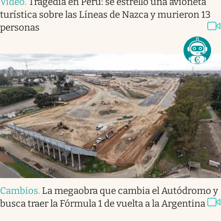
Video
.
Tragedia en Perú: se estrelló una avioneta
turística sobre las Líneas de Nazca y murieron 13
personas
Cambios
.
La megaobra que cambia el Autódromo y
busca traer la Fórmula 1 de vuelta a la Argentina