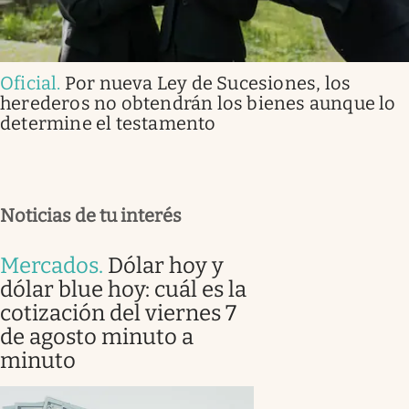
Oficial
.
Por nueva Ley de Sucesiones, los
herederos no obtendrán los bienes aunque lo
determine el testamento
Noticias de tu interés
Mercados
.
Dólar hoy y
dólar blue hoy: cuál es la
cotización del viernes 7
de agosto minuto a
minuto