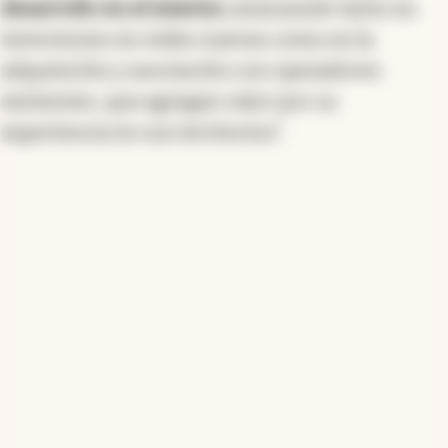
desarrollo en el interior,
avanzando tanto en
inversiones en redes nuevas como en la
adquisición y asociación con operadores
existentes, que agregan valor por su
experiencia en sus territorios".