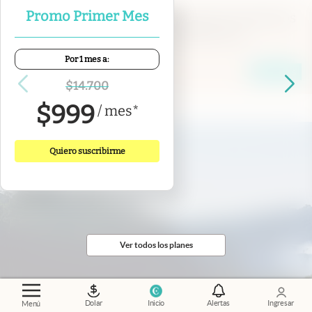
Promo Primer Mes
Financial Times
.
La estancia argentina donde los
CEOs tecnológicos planean sobrevivir al
apocalipsis
Por 1 mes a:
Ciara Nugent
Members
$
14.700
$
999
/
mes
*
Quiero suscribirme
Ver todos los planes
Dolar
Inicio
Alertas
Ingresar
Menú