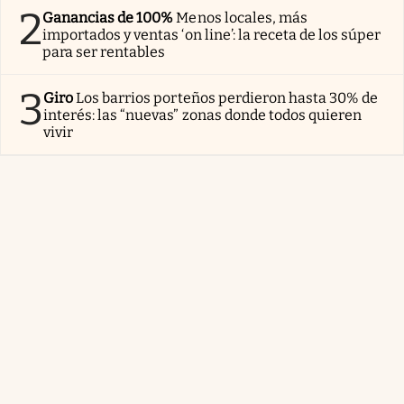
2
Ganancias de 100%
Menos locales, más
importados y ventas ‘on line’: la receta de los súper
para ser rentables
3
Giro
Los barrios porteños perdieron hasta 30% de
interés: las “nuevas” zonas donde todos quieren
vivir