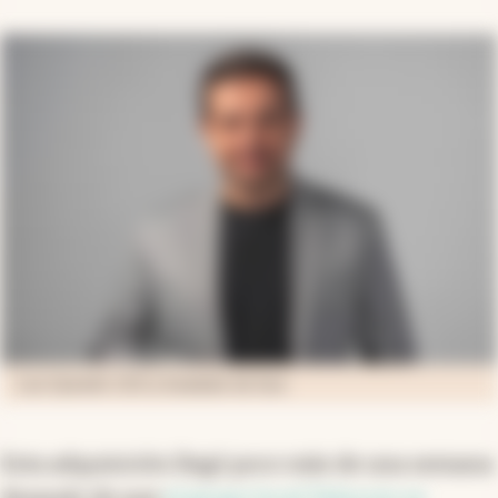
Luis Quinelli, CEO y fundador de Sion.
Esta adquisición llegó poco más de una semana