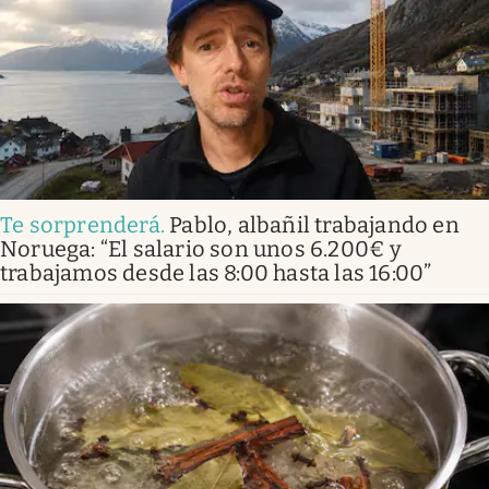
Te sorprenderá
.
Pablo, albañil trabajando en
Noruega: “El salario son unos 6.200€ y
trabajamos desde las 8:00 hasta las 16:00”