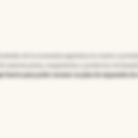
icultades de la economía argentina en cuanto a provis
de materia prima, maquinarias y productos terminad
 fuerte para poder encarar un plan de expansión de 