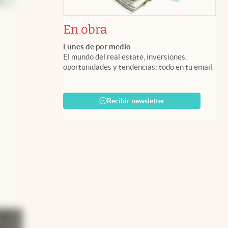
as
El
En obra
Lunes de por medio
El mundo del real estate, inversiones,
oportunidades y tendencias: todo en tu email.
Recibir newsletter