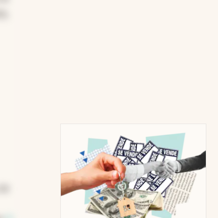
ta.
 30