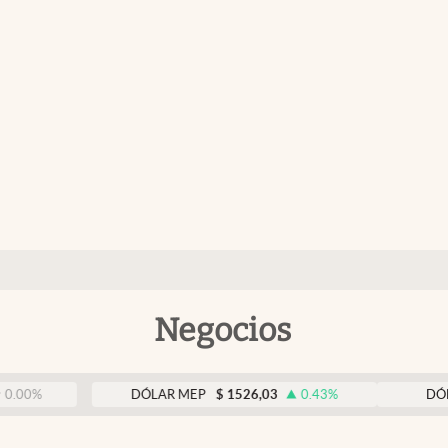
Negocios
DÓLAR MEP
$
1526,03
0.43
%
DÓLAR BNA