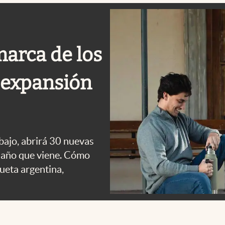
arca de los
e expansión
bajo, abrirá 30 nuevas
el año que viene. Cómo
queta argentina,