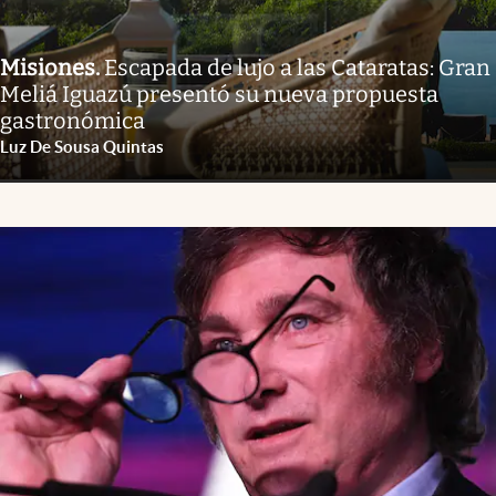
Misiones
.
Escapada de lujo a las Cataratas: Gran
Meliá Iguazú presentó su nueva propuesta
gastronómica
Luz De Sousa Quintas