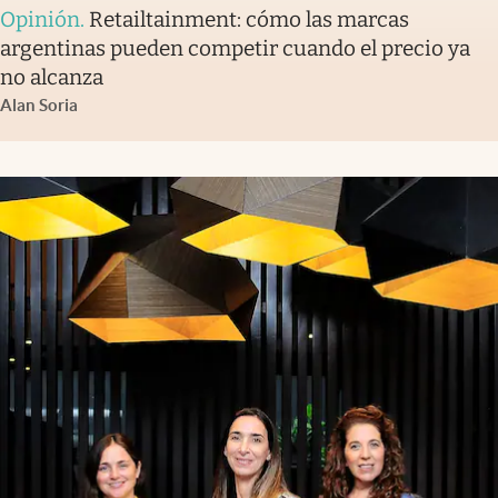
Opinión
.
Retailtainment: cómo las marcas
argentinas pueden competir cuando el precio ya
no alcanza
Alan Soria