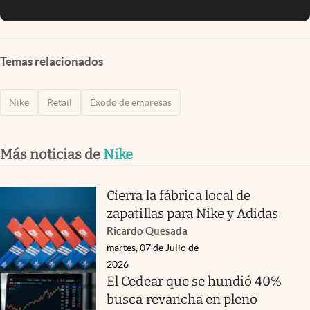
Temas relacionados
Nike
Retail
Éxodo de empresas
Más noticias de
Nike
Cierra la fábrica local de
zapatillas para Nike y Adidas
Ricardo Quesada
martes, 07 de Julio de
2026
El Cedear que se hundió 40%
busca revancha en pleno