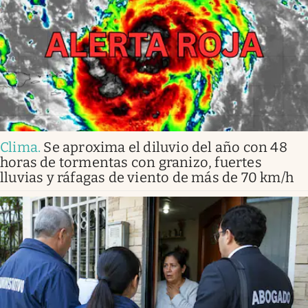
Clima
.
Se aproxima el diluvio del año con 48
horas de tormentas con granizo, fuertes
lluvias y ráfagas de viento de más de 70 km/h