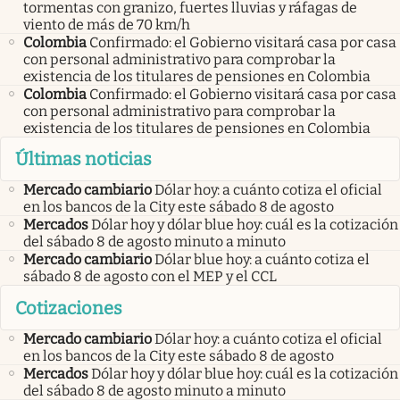
tormentas con granizo, fuertes lluvias y ráfagas de
viento de más de 70 km/h
Colombia
Confirmado: el Gobierno visitará casa por casa
con personal administrativo para comprobar la
existencia de los titulares de pensiones en Colombia
Colombia
Confirmado: el Gobierno visitará casa por casa
con personal administrativo para comprobar la
existencia de los titulares de pensiones en Colombia
Últimas noticias
Mercado cambiario
Dólar hoy: a cuánto cotiza el oficial
en los bancos de la City este sábado 8 de agosto
Mercados
Dólar hoy y dólar blue hoy: cuál es la cotización
del sábado 8 de agosto minuto a minuto
Mercado cambiario
Dólar blue hoy: a cuánto cotiza el
sábado 8 de agosto con el MEP y el CCL
Cotizaciones
Mercado cambiario
Dólar hoy: a cuánto cotiza el oficial
en los bancos de la City este sábado 8 de agosto
Mercados
Dólar hoy y dólar blue hoy: cuál es la cotización
del sábado 8 de agosto minuto a minuto