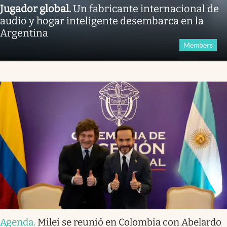
Jugador global
.
Un fabricante internacional de
audio y hogar inteligente desembarca en la
Argentina
Members
Agenda
.
Milei se reunió en Colombia con Abelardo