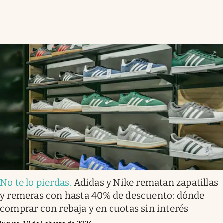
No te lo pierdas
.
Adidas y Nike rematan zapatillas
y remeras con hasta 40% de descuento: dónde
comprar con rebaja y en cuotas sin interés
jueves, 19 de Febrero de 2026