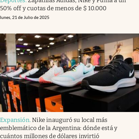
Deportes
.
Zapatillas Adidas, Nike y Puma a un
50% off y cuotas de menos de $ 10.000
lunes, 21 de Julio de 2025
Expansión
.
Nike inauguró su local más
emblemático de la Argentina: dónde está y
cuántos millones de dólares invirtió