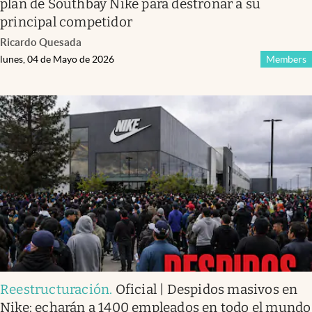
plan de Southbay Nike para destronar a su
principal competidor
Ricardo Quesada
lunes, 04 de Mayo de 2026
Members
Reestructuración
.
Oficial | Despidos masivos en
Nike: echarán a 1400 empleados en todo el mundo