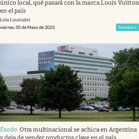
único local, qué pasará con la marca Louis Vuitto
en el país
Lola Loustalot
viernes, 05 de Mayo de 2023
Members
Éxodo
.
Otra multinacional se achica en Argentina
y deja de vender productos clave en el país