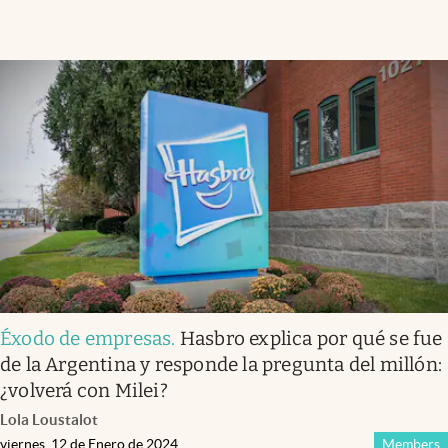
Éxodo de empresas
.
Hasbro explica por qué se fue
de la Argentina y responde la pregunta del millón:
¿volverá con Milei?
Lola Loustalot
viernes, 12 de Enero de 2024
Members