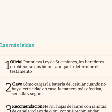
Las más leídas
1
Oficial
Por nueva Ley de Sucesiones, los herederos
no obtendrán los bienes aunque lo determine el
testamento
2
Clave
Cómo cargar la batería del celular cuando no
hay electricidad en casa: la manera más efectiva,
sencilla y segura
3
Recomendación
Hervir hojas de laurel con ramitas
de canela y clavo de olor | Por qué recomiendan