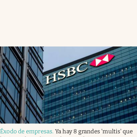
Éxodo de empresas
.
Ya hay 8 grandes 'multis' que