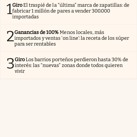
1
Giro
El traspié de la “última” marca de zapatillas: de
fabricar 1 millón de pares a vender 300.000
importadas
2
Ganancias de 100%
Menos locales, más
importados y ventas ‘on line’: la receta de los súper
para ser rentables
3
Giro
Los barrios porteños perdieron hasta 30% de
interés: las “nuevas” zonas donde todos quieren
vivir