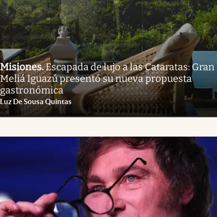
Misiones
.
Escapada de lujo a las Cataratas: Gran
Meliá Iguazú presentó su nueva propuesta
gastronómica
Luz De Sousa Quintas