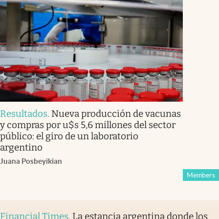
Resultados
.
Nueva producción de vacunas
y compras por u$s 5,6 millones del sector
público: el giro de un laboratorio
argentino
Juana Posbeyikian
Members
Financial Times
.
La estancia argentina donde los