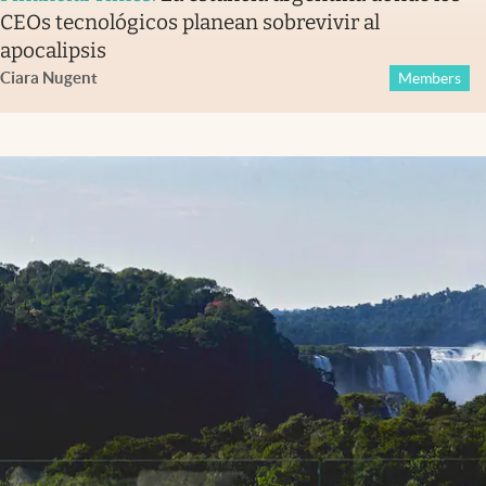
CEOs tecnológicos planean sobrevivir al
apocalipsis
Ciara Nugent
Members