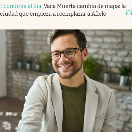
Economía al día
.
Vaca Muerta cambia de mapa: la
ciudad que empieza a reemplazar a Añelo