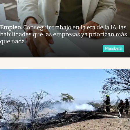
Empleo
.
Conseguir trabajo en la era de la IA: las
habilidades que las empresas ya priorizan más
que nada
Members