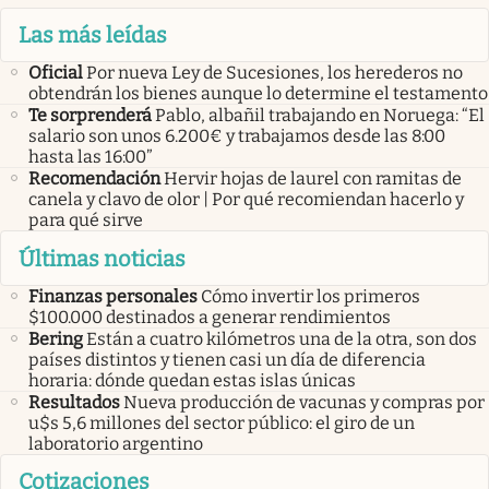
Las más leídas
Oficial
Por nueva Ley de Sucesiones, los herederos no
obtendrán los bienes aunque lo determine el testamento
Te sorprenderá
Pablo, albañil trabajando en Noruega: “El
salario son unos 6.200€ y trabajamos desde las 8:00
hasta las 16:00”
Recomendación
Hervir hojas de laurel con ramitas de
canela y clavo de olor | Por qué recomiendan hacerlo y
para qué sirve
Últimas noticias
Finanzas personales
Cómo invertir los primeros
$100.000 destinados a generar rendimientos
Bering
Están a cuatro kilómetros una de la otra, son dos
países distintos y tienen casi un día de diferencia
horaria: dónde quedan estas islas únicas
Resultados
Nueva producción de vacunas y compras por
u$s 5,6 millones del sector público: el giro de un
laboratorio argentino
Cotizaciones