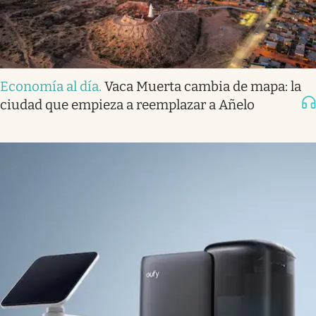
Economía al día
.
Vaca Muerta cambia de mapa: la
ciudad que empieza a reemplazar a Añelo