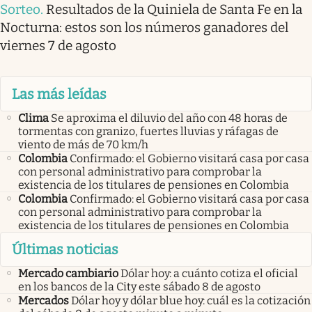
Sorteo
.
Resultados de la Quiniela de Santa Fe en la
Nocturna: estos son los números ganadores del
viernes 7 de agosto
Las más leídas
Clima
Se aproxima el diluvio del año con 48 horas de
tormentas con granizo, fuertes lluvias y ráfagas de
viento de más de 70 km/h
Colombia
Confirmado: el Gobierno visitará casa por casa
con personal administrativo para comprobar la
existencia de los titulares de pensiones en Colombia
Colombia
Confirmado: el Gobierno visitará casa por casa
con personal administrativo para comprobar la
existencia de los titulares de pensiones en Colombia
Últimas noticias
Mercado cambiario
Dólar hoy: a cuánto cotiza el oficial
en los bancos de la City este sábado 8 de agosto
Mercados
Dólar hoy y dólar blue hoy: cuál es la cotización