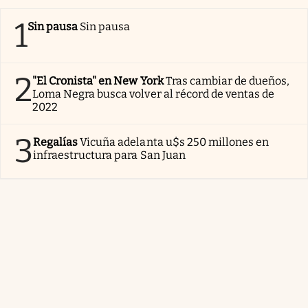
1
Sin pausa
Sin pausa
2
"El Cronista" en New York
Tras cambiar de dueños,
Loma Negra busca volver al récord de ventas de
2022
3
Regalías
Vicuña adelanta u$s 250 millones en
infraestructura para San Juan