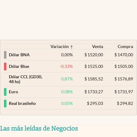
Variación
Venta
Compra
0,00
%
$
1520,00
$
1470,00
Dólar BNA
-0,33
%
$
1525,00
$
1505,00
Dólar Blue
Dólar CCL (GD30,
0,87
%
$
1585,52
$
1576,89
48 hs)
0,08
%
$
1733,27
$
1731,97
Euro
0,05
%
$
295,03
$
294,82
Real brasileño
Las más leídas de Negocios