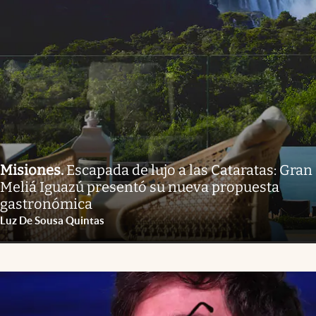
Misiones
.
Escapada de lujo a las Cataratas: Gran
Meliá Iguazú presentó su nueva propuesta
gastronómica
Luz De Sousa Quintas