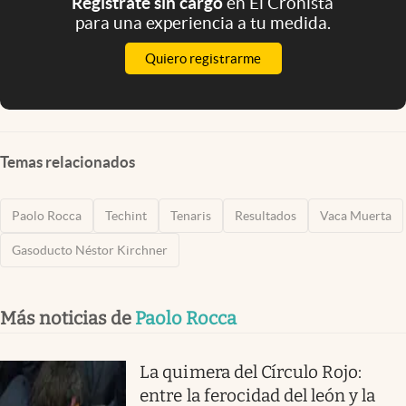
Registrate sin cargo
en El Cronista
para una experiencia a tu medida.
Quiero registrarme
Temas relacionados
Paolo Rocca
Techint
Tenaris
Resultados
Vaca Muerta
Gasoducto Néstor Kirchner
Más noticias de
Paolo Rocca
La quimera del Círculo Rojo:
entre la ferocidad del león y la