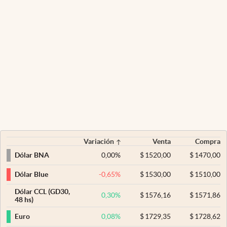
Variación
Venta
Compra
0,00
%
$
1520,00
$
1470,00
Dólar BNA
-0,65
%
$
1530,00
$
1510,00
Dólar Blue
Dólar CCL (GD30,
0,30
%
$
1576,16
$
1571,86
48 hs)
0,08
%
$
1729,35
$
1728,62
Euro