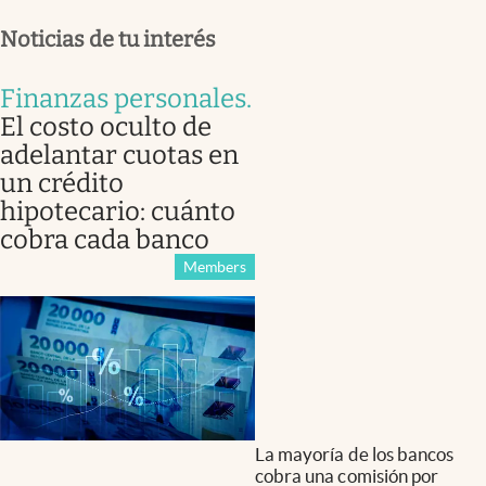
Noticias de tu interés
Finanzas personales
.
El costo oculto de
adelantar cuotas en
un crédito
hipotecario: cuánto
cobra cada banco
Members
La mayoría de los bancos
cobra una comisión por