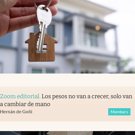
Zoom editorial
.
Los pesos no van a crecer, solo van
a cambiar de mano
Hernán de Goñi
Members