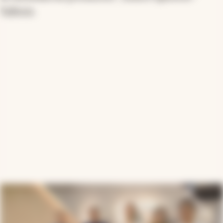
Talbois.