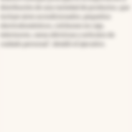
distribución de una variedad de productos, que
incluye aires acondicionados, pequeños
electrodomésticos, colchones en caja,
televisores, cavas eléctricas y artículos de
cuidado personal", detalló el ejecutivo.