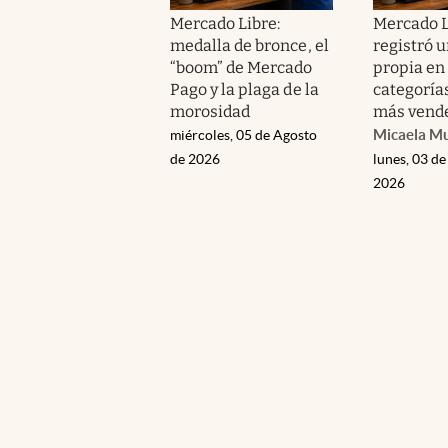
Mercado Libre:
Mercado L
medalla de bronce, el
registró 
“boom” de Mercado
propia en 
Pago y la plaga de la
categoría
morosidad
más vend
Micaela M
miércoles, 05 de Agosto
de 2026
lunes, 03 de
2026