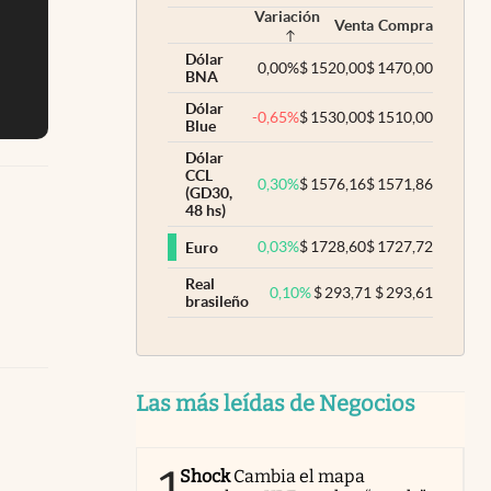
Variación
Venta
Compra
Dólar
0,00
%
$
1520,00
$
1470,00
BNA
Dólar
-0,65
%
$
1530,00
$
1510,00
Blue
Dólar
CCL
0,30
%
$
1576,16
$
1571,86
(GD30,
48 hs)
0,03
%
$
1728,60
$
1727,72
Euro
Real
0,10
%
$
293,71
$
293,61
brasileño
Las más leídas de Negocios
Shock
Cambia el mapa