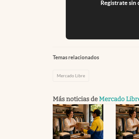
Registrate sin
Temas relacionados
Mercado Libre
Más noticias de
Mercado Libr