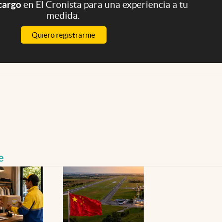
 cargo
en El Cronista para una experiencia a tu
medida.
Quiero registrarme
e