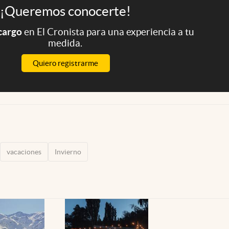
¡Queremos conocerte!
 cargo
en El Cronista para una experiencia a tu
medida.
Quiero registrarme
vacaciones
Invierno