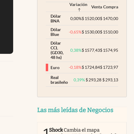
Variación
Venta
Compra
Dólar
0,00
%
$
1520,00
$
1470,00
BNA
Dólar
-0,65
%
$
1530,00
$
1510,00
Blue
Dólar
CCL
0,38
%
$
1577,43
$
1574,95
(GD30,
48 hs)
-0,18
%
$
1724,84
$
1723,97
Euro
Real
0,39
%
$
293,28
$
293,13
brasileño
Las más leídas de Negocios
Shock
Cambia el mapa