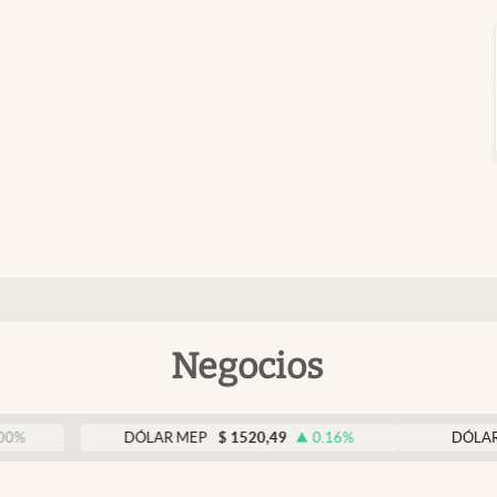
Negocios
DÓLAR MEP
$
1520,49
0.16
%
DÓLAR BNA
$