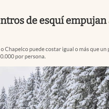
centros de esquí empujan
o Chapelco puede costar igual o más que un pa
60.000 por persona.