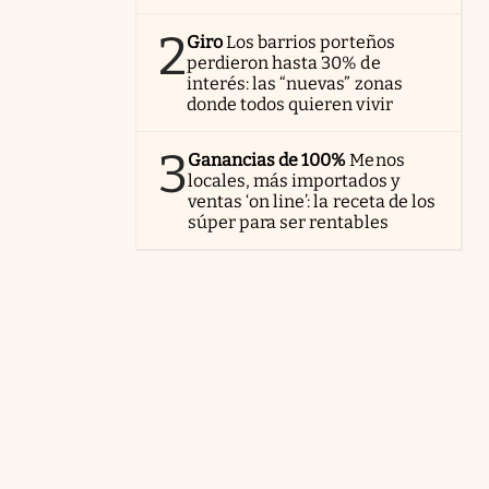
2
Giro
Los barrios porteños
perdieron hasta 30% de
interés: las “nuevas” zonas
donde todos quieren vivir
3
Ganancias de 100%
Menos
locales, más importados y
ventas ‘on line’: la receta de los
súper para ser rentables