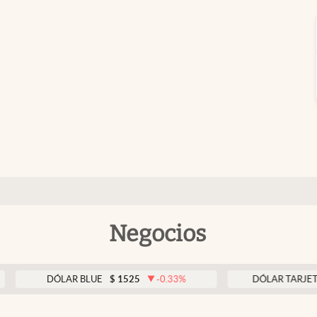
Negocios
DÓLAR BLUE
$
1525
-0.33
%
DÓLAR TARJETA
$
19