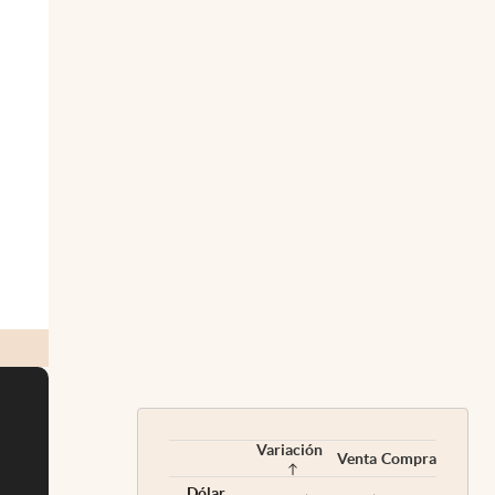
Variación
Venta
Compra
Dólar