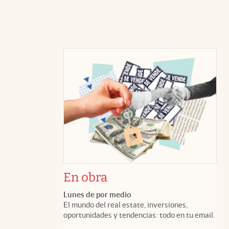
En obra
Lunes de por medio
El mundo del real estate, inversiones,
oportunidades y tendencias: todo en tu email.