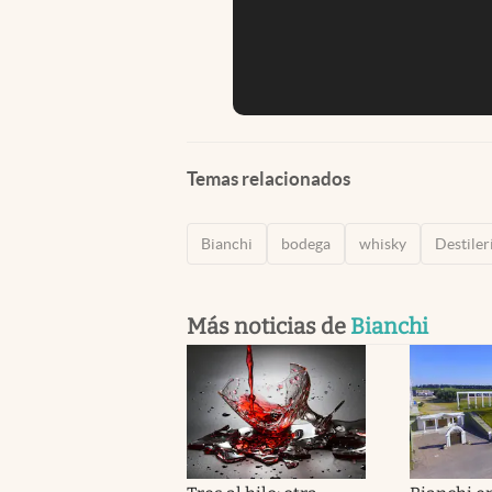
Temas relacionados
Bianchi
bodega
whisky
Destiler
Más noticias de
Bianchi