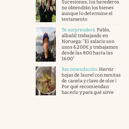
Sucesiones, los herederos
no obtendrán los bienes
aunque lo determine el
testamento
Te sorprenderá
.
Pablo,
albañil trabajando en
Noruega: “El salario son
unos 6.200€ y trabajamos
desde las 8:00 hasta las
16:00”
Recomendación
.
Hervir
hojas de laurel con ramitas
de canela y clavo de olor |
Por qué recomiendan
hacerlo y para qué sirve