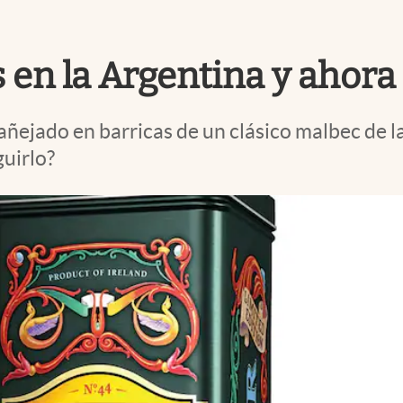
 en la Argentina y ahora
añejado en barricas de un clásico malbec de l
guirlo?