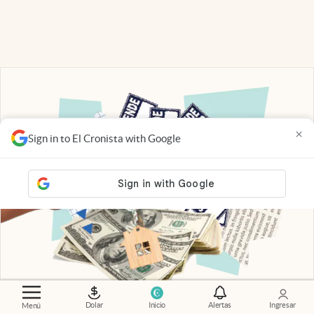
×
Sign in to El Cronista with Google
Dolar
Inicio
Alertas
Ingresar
Menú