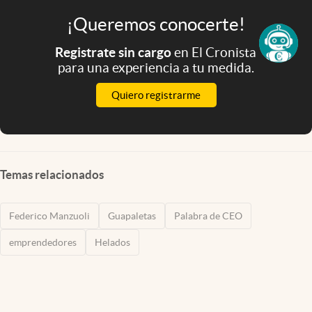
¡Queremos conocerte!
Registrate sin cargo
en El Cronista
para una experiencia a tu medida.
Quiero registrarme
Temas relacionados
Federico Manzuoli
Guapaletas
Palabra de CEO
emprendedores
Helados