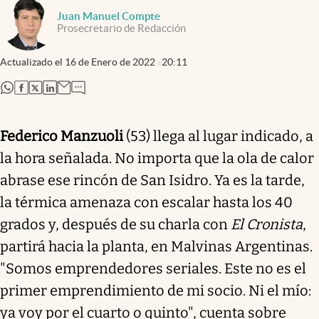
Juan Manuel Compte
Prosecretario de Redacción
Actualizado el
16 de Enero de 2022
20:11
abre en nueva pestaña
abre en nueva pestaña
abre en nueva pestaña
abre en nueva pestaña
Federico Manzuoli
(53) llega al lugar indicado, a
la hora señalada. No importa que la ola de calor
abrase ese rincón de San Isidro. Ya es la tarde,
la térmica amenaza con escalar hasta los 40
grados y, después de su charla con
El Cronista
,
partirá hacia la planta, en Malvinas Argentinas.
"Somos emprendedores seriales. Este no es el
primer emprendimiento de mi socio. Ni el mío:
ya voy por el cuarto o quinto", cuenta sobre