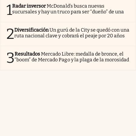
1
Radar inversor
McDonald’s busca nuevas
sucursales y hay un truco para ser “dueño” de una
2
Diversificación
Un gurú de la City se quedó con una
ruta nacional clave y cobrará el peaje por 20 años
3
Resultados
Mercado Libre: medalla de bronce, el
“boom” de Mercado Pago y la plaga de la morosidad