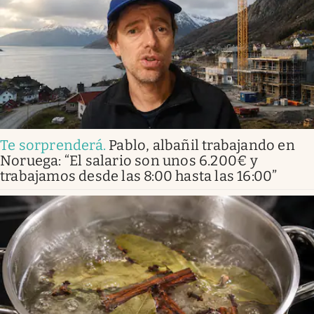
Te sorprenderá
.
Pablo, albañil trabajando en
Noruega: “El salario son unos 6.200€ y
trabajamos desde las 8:00 hasta las 16:00”