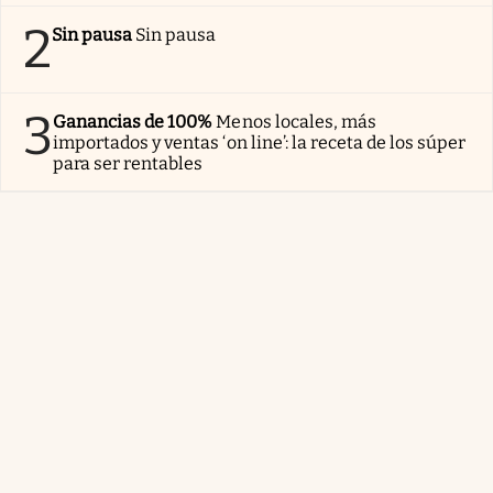
2
Sin pausa
Sin pausa
3
Ganancias de 100%
Menos locales, más
importados y ventas ‘on line’: la receta de los súper
para ser rentables