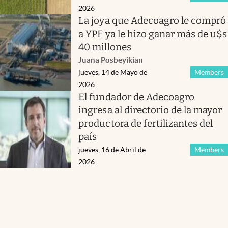
2026
La joya que Adecoagro le compró
a YPF ya le hizo ganar más de u$s
40 millones
Juana Posbeyikian
jueves, 14 de Mayo de
Members
2026
El fundador de Adecoagro
ingresa al directorio de la mayor
productora de fertilizantes del
país
jueves, 16 de Abril de
Members
2026