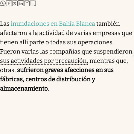
abre en nueva pestaña
abre en nueva pestaña
abre en nueva pestaña
abre en nueva pestaña
Las
inundaciones en Bahía Blanca
también
afectaron a la actividad de varias empresas que
tienen allí parte o todas sus operaciones.
Fueron varias las compañías que
suspendieron
sus actividades por precaución,
mientras que,
otras,
sufrieron graves afecciones en sus
fábricas, centros de distribución y
almacenamiento.