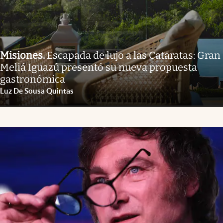
Misiones
.
Escapada de lujo a las Cataratas: Gran
Meliá Iguazú presentó su nueva propuesta
gastronómica
Luz De Sousa Quintas