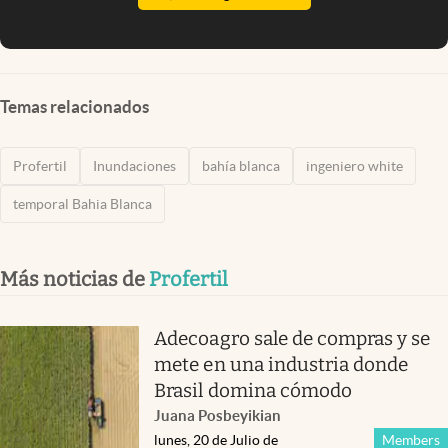
Temas relacionados
Profertil
Inundaciones
bahía blanca
ingeniero white
temporal Bahia Blanca
Más noticias de
Profertil
Adecoagro sale de compras y se
mete en una industria donde
Brasil domina cómodo
Juana Posbeyikian
lunes, 20 de Julio de
Members