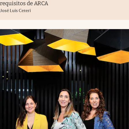
requisitos de ARCA
José Luis Ceteri