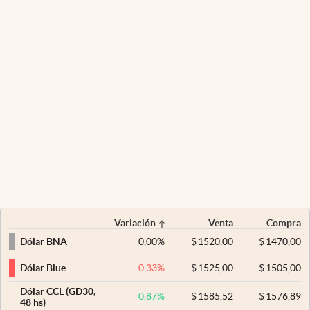
Variación
Venta
Compra
0,00
%
$
1520,00
$
1470,00
Dólar BNA
-0,33
%
$
1525,00
$
1505,00
Dólar Blue
Dólar CCL (GD30,
0,87
%
$
1585,52
$
1576,89
48 hs)