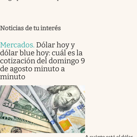
Noticias de tu interés
Mercados
.
Dólar hoy y
dólar blue hoy: cuál es la
cotización del domingo 9
de agosto minuto a
minuto
A cuánto está el dólar