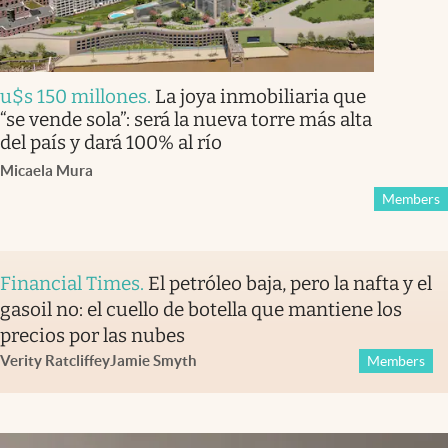
u$s 150 millones
.
La joya inmobiliaria que
“se vende sola”: será la nueva torre más alta
del país y dará 100% al río
Micaela Mura
Members
Financial Times
.
El petróleo baja, pero la nafta y el
gasoil no: el cuello de botella que mantiene los
precios por las nubes
Verity Ratcliffe
y
Jamie Smyth
Members