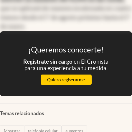
que se aplicará de manera escalonada en cuatro
tramos desde el 1° de agosto próximo hasta el 1°
de enero.
¡Queremos conocerte!
Registrate sin cargo
en El Cronista
para una experiencia a tu medida.
Quiero registrarme
Temas relacionados
Movistar
telefonía celular
aumentos