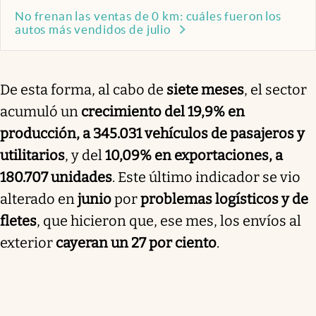
No frenan las ventas de 0 km: cuáles fueron los
autos más vendidos de julio
De esta forma, al cabo de
siete meses
, el sector
acumuló un
crecimiento del 19,9% en
producción, a 345.031 vehículos de pasajeros y
utilitarios
, y del
10,09% en exportaciones, a
180.707 unidades
. Este último indicador se vio
alterado en
junio
por
problemas logísticos y de
fletes
, que hicieron que, ese mes, los envíos al
exterior
cayeran un 27 por ciento
.