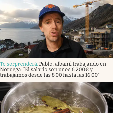
Te sorprenderá
.
Pablo, albañil trabajando en
Noruega: “El salario son unos 6.200€ y
trabajamos desde las 8:00 hasta las 16:00”