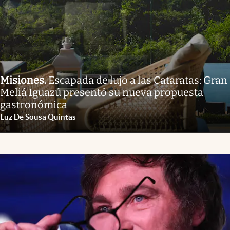
Misiones
.
Escapada de lujo a las Cataratas: Gran
Meliá Iguazú presentó su nueva propuesta
gastronómica
Luz De Sousa Quintas