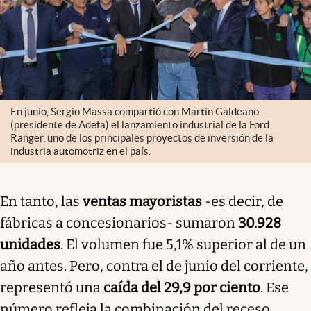
En junio, Sergio Massa compartió con Martín Galdeano
(presidente de Adefa) el lanzamiento industrial de la Ford
Ranger, uno de los principales proyectos de inversión de la
industria automotriz en el país.
En tanto, las
ventas mayoristas
-es decir, de
fábricas a concesionarios- sumaron
30.928
unidades
. El volumen fue 5,1% superior al de un
año antes. Pero, contra el de junio del corriente,
representó una
caída del 29,9 por ciento
. Ese
número refleja la combinación del receso