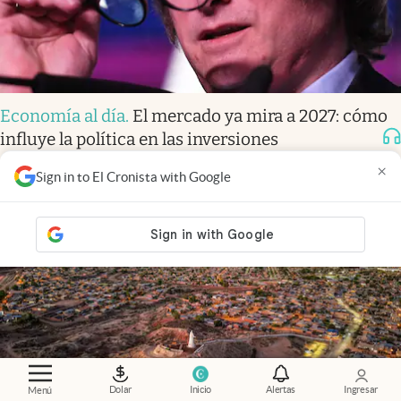
Economía al día
.
El mercado ya mira a 2027: cómo
influye la política en las inversiones
×
Sign in to El Cronista with Google
Dolar
Inicio
Alertas
Ingresar
Menú