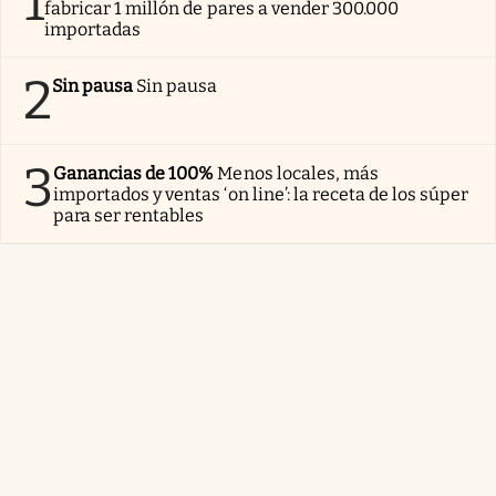
1
fabricar 1 millón de pares a vender 300.000
importadas
2
Sin pausa
Sin pausa
3
Ganancias de 100%
Menos locales, más
importados y ventas ‘on line’: la receta de los súper
para ser rentables