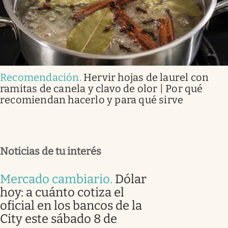
Recomendación
.
Hervir hojas de laurel con
ramitas de canela y clavo de olor | Por qué
recomiendan hacerlo y para qué sirve
Noticias de tu interés
Mercado cambiario
.
Dólar
hoy: a cuánto cotiza el
oficial en los bancos de la
City este sábado 8 de