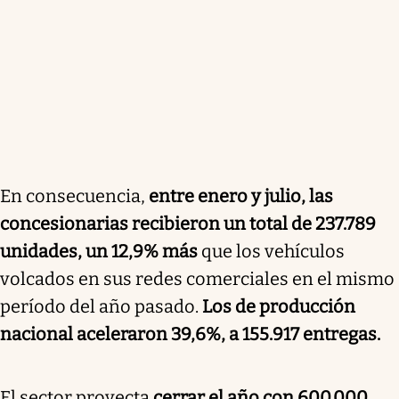
En consecuencia,
entre enero y julio, las
concesionarias recibieron un total de 237.789
unidades, un 12,9% más
que los vehículos
volcados en sus redes comerciales en el mismo
período del año pasado.
Los de producción
nacional aceleraron 39,6%, a 155.917 entregas.
El sector proyecta
cerrar el año con 600.000