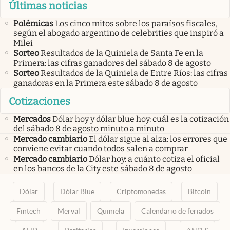
Últimas noticias
Polémicas
Los cinco mitos sobre los paraísos fiscales,
según el abogado argentino de celebrities que inspiró a
Milei
Sorteo
Resultados de la Quiniela de Santa Fe en la
Primera: las cifras ganadores del sábado 8 de agosto
Sorteo
Resultados de la Quiniela de Entre Ríos: las cifras
ganadoras en la Primera este sábado 8 de agosto
Cotizaciones
Mercados
Dólar hoy y dólar blue hoy: cuál es la cotización
del sábado 8 de agosto minuto a minuto
Mercado cambiario
El dólar sigue al alza: los errores que
conviene evitar cuando todos salen a comprar
Mercado cambiario
Dólar hoy: a cuánto cotiza el oficial
en los bancos de la City este sábado 8 de agosto
Dólar
Dólar Blue
Criptomonedas
Bitcoin
Fintech
Merval
Quiniela
Calendario de feriados