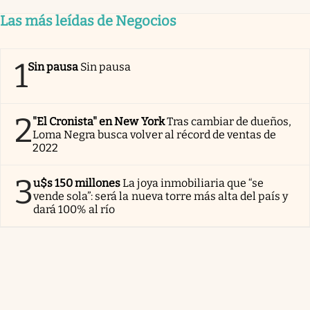
Las más leídas de Negocios
1
Sin pausa
Sin pausa
2
"El Cronista" en New York
Tras cambiar de dueños,
Loma Negra busca volver al récord de ventas de
2022
3
u$s 150 millones
La joya inmobiliaria que “se
vende sola”: será la nueva torre más alta del país y
dará 100% al río