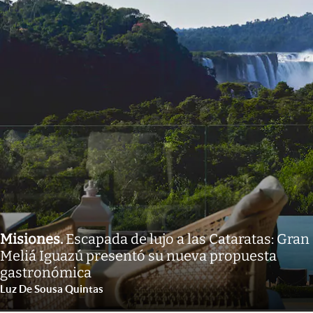
Misiones
.
Escapada de lujo a las Cataratas: Gran
Meliá Iguazú presentó su nueva propuesta
gastronómica
Luz De Sousa Quintas