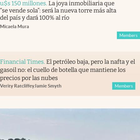
u$s 150 millones
.
La joya inmobiliaria que
“se vende sola”: será la nueva torre más alta
del país y dará 100% al río
Micaela Mura
Members
Financial Times
.
El petróleo baja, pero la nafta y el
gasoil no: el cuello de botella que mantiene los
precios por las nubes
Verity Ratcliffe
y
Jamie Smyth
Members