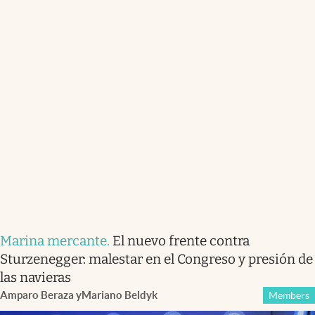
Marina mercante
.
El nuevo frente contra
Sturzenegger: malestar en el Congreso y presión de
las navieras
Amparo Beraza
y
Mariano Beldyk
Members