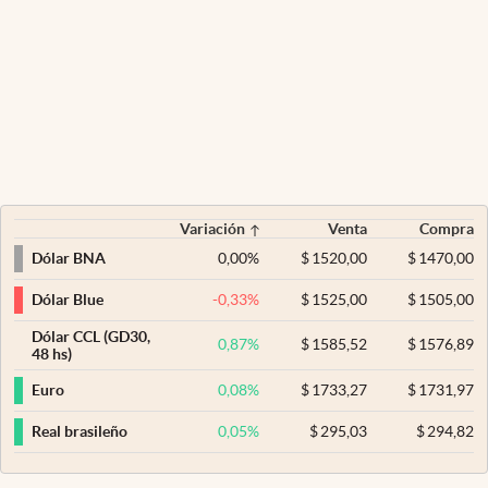
Variación
Venta
Compra
0,00
%
$
1520,00
$
1470,00
Dólar BNA
-0,33
%
$
1525,00
$
1505,00
Dólar Blue
Dólar CCL (GD30,
0,87
%
$
1585,52
$
1576,89
48 hs)
0,08
%
$
1733,27
$
1731,97
Euro
0,05
%
$
295,03
$
294,82
Real brasileño