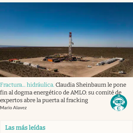
Fractura... hidráulica
.
Claudia Sheinbaum le pone
fin al dogma energético de AMLO: su comité de
expertos abre la puerta al fracking
Mario Alavez
Las más leídas