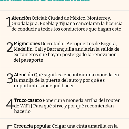
1
Atención
Oficial: Ciudad de México, Monterrey,
Guadalajara, Puebla y Tijuana cancelarán la licencia
de conducir a todos los conductores que hagan esto
2
Migraciones
Decretado | Aeropuertos de Bogotá,
Medellín, Cali y Barranquilla anularán la salida de
extranjeros que hayan postergado la renovación
del pasaporte
3
Atención
Qué significa encontrar una moneda en
la manija de la puerta del auto y por qué es
importante saber qué hacer
4
Truco casero
Poner una moneda arriba del router
de WiFi | Para qué sirve y por qué recomiendan
hacerlo
Creencia popular
Colgar una cinta amarilla en la