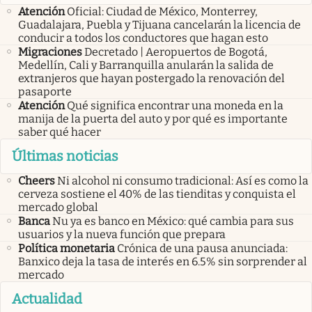
Atención
Oficial: Ciudad de México, Monterrey,
Guadalajara, Puebla y Tijuana cancelarán la licencia de
conducir a todos los conductores que hagan esto
Migraciones
Decretado | Aeropuertos de Bogotá,
Medellín, Cali y Barranquilla anularán la salida de
extranjeros que hayan postergado la renovación del
pasaporte
Atención
Qué significa encontrar una moneda en la
manija de la puerta del auto y por qué es importante
saber qué hacer
Últimas noticias
Cheers
Ni alcohol ni consumo tradicional: Así es como la
cerveza sostiene el 40% de las tienditas y conquista el
mercado global
Banca
Nu ya es banco en México: qué cambia para sus
usuarios y la nueva función que prepara
Política monetaria
Crónica de una pausa anunciada:
Banxico deja la tasa de interés en 6.5% sin sorprender al
mercado
Actualidad