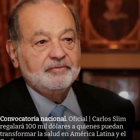
Convocatoria nacional
.
Oficial | Carlos Slim
regalará 100 mil dólares a quienes puedan
transformar la salud en América Latina y el