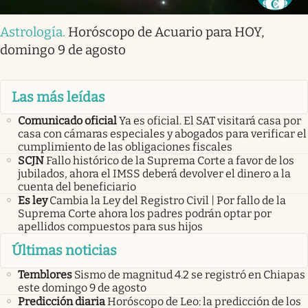
Astrología
.
Horóscopo de Acuario para HOY,
domingo 9 de agosto
Las más leídas
Comunicado oficial
Ya es oficial. El SAT visitará casa por
casa con cámaras especiales y abogados para verificar el
cumplimiento de las obligaciones fiscales
SCJN
Fallo histórico de la Suprema Corte a favor de los
jubilados, ahora el IMSS deberá devolver el dinero a la
cuenta del beneficiario
Es ley
Cambia la Ley del Registro Civil | Por fallo de la
Suprema Corte ahora los padres podrán optar por
apellidos compuestos para sus hijos
Últimas noticias
Temblores
Sismo de magnitud 4.2 se registró en Chiapas
este domingo 9 de agosto
Predicción diaria
Horóscopo de Leo: la predicción de los