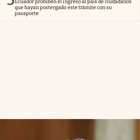
Ecuador prohíben el ingreso al país de ciudadanos
que hayan postergado este trámite con su
pasaporte