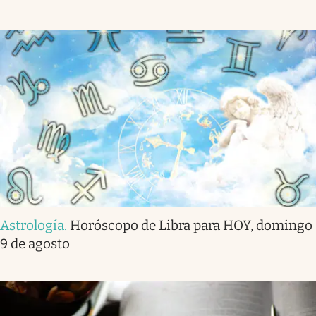
Astrología
.
Horóscopo de Libra para HOY, domingo
9 de agosto