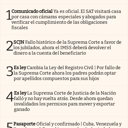
1
Comunicado oficial
Ya es oficial. El SAT visitará casa
por casa con cámaras especiales y abogados para
verificar el cumplimiento de las obligaciones
fiscales
2
SCJN
Fallo histórico de la Suprema Corte a favor de
los jubilados, ahora el IMSS deberá devolver el
dinero a la cuenta del beneficiario
3
Es ley
Cambia la Ley del Registro Civil | Por fallo de
la Suprema Corte ahora los padres podrán optar
por apellidos compuestos para sus hijos
4
Es ley
La Suprema Corte de Justicia de la Nación
falló y no hay vuelta atrás. Desde ahora quedan
invalidados los permisos para mover y exportar
ganado
5
Pasaporte
Oficial y confirmado | Cuba, Venezuela y