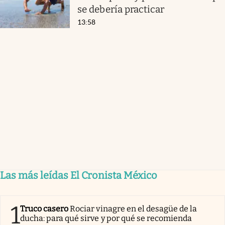
se debería practicar
13:58
Las más leídas El Cronista México
1
Truco casero
Rociar vinagre en el desagüe de la
ducha: para qué sirve y por qué se recomienda