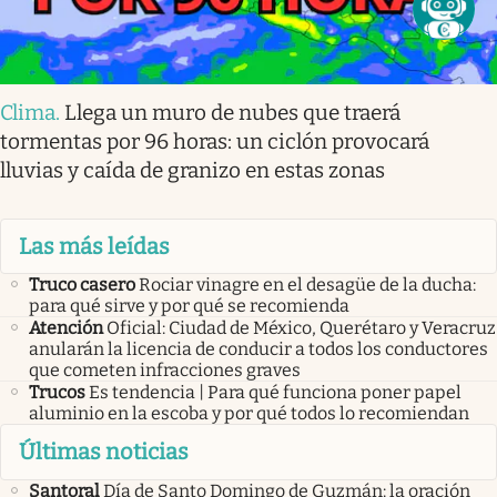
Clima
.
Llega un muro de nubes que traerá
tormentas por 96 horas: un ciclón provocará
lluvias y caída de granizo en estas zonas
Las más leídas
Truco casero
Rociar vinagre en el desagüe de la ducha:
para qué sirve y por qué se recomienda
Atención
Oficial: Ciudad de México, Querétaro y Veracruz
anularán la licencia de conducir a todos los conductores
que cometen infracciones graves
Trucos
Es tendencia | Para qué funciona poner papel
aluminio en la escoba y por qué todos lo recomiendan
Últimas noticias
Santoral
Día de Santo Domingo de Guzmán: la oración