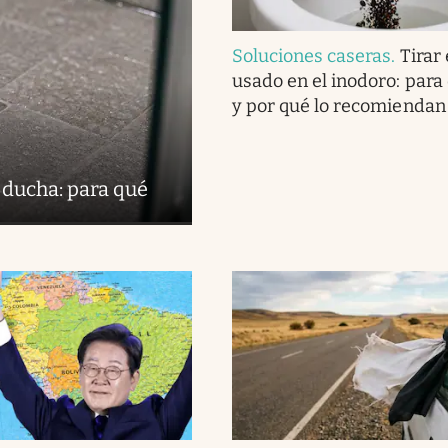
Soluciones caseras
.
Tirar 
usado en el inodoro: para
y por qué lo recomiendan
 ducha: para qué