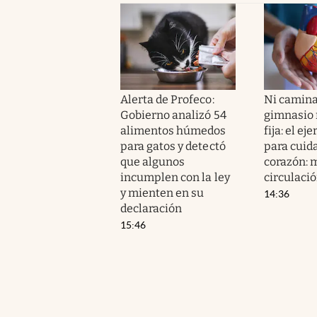
Alerta de Profeco:
Ni camina
Gobierno analizó 54
gimnasio n
alimentos húmedos
fija: el ej
para gatos y detectó
para cuida
que algunos
corazón: m
incumplen con la ley
circulaci
y mienten en su
14:36
declaración
15:46