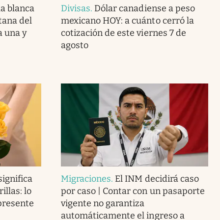
la blanca
Divisas
.
Dólar canadiense a peso
tana del
mexicano HOY: a cuánto cerró la
a una y
cotización de este viernes 7 de
agosto
ignifica
Migraciones
.
El INM decidirá caso
llas: lo
por caso | Contar con un pasaporte
presente
vigente no garantiza
automáticamente el ingreso a