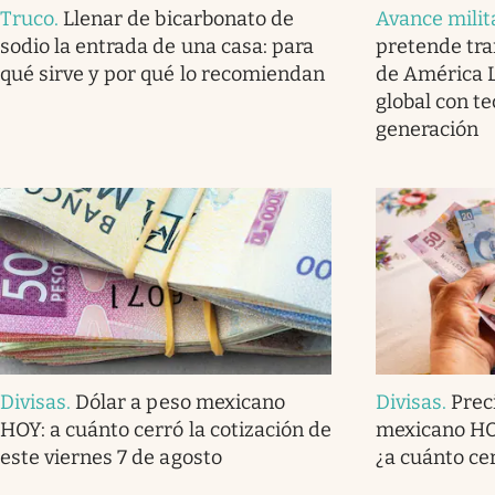
Truco
.
Llenar de bicarbonato de
Avance milit
sodio la entrada de una casa: para
pretende tra
qué sirve y por qué lo recomiendan
de América L
global con t
generación
Divisas
.
Dólar a peso mexicano
Divisas
.
Prec
HOY: a cuánto cerró la cotización de
mexicano HOY
este viernes 7 de agosto
¿a cuánto ce