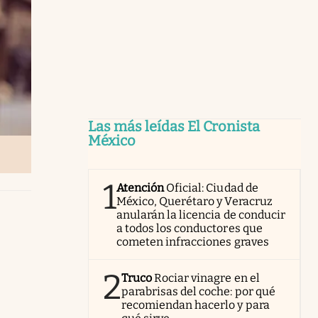
Las más leídas El Cronista
México
1
Atención
Oficial: Ciudad de
México, Querétaro y Veracruz
anularán la licencia de conducir
a todos los conductores que
cometen infracciones graves
2
Truco
Rociar vinagre en el
parabrisas del coche: por qué
recomiendan hacerlo y para