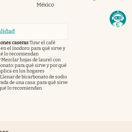
México
lidad
iones caseras
Tirar el café
en el inodoro: para qué sirve y
ué lo recomiendan
r
Mezclar hojas de laurel con
onato: para qué sirve y por qué
aplica en los hogares
Llenar de bicarbonato de sodio
rada de una casa: para qué sirve
 qué lo recomiendan