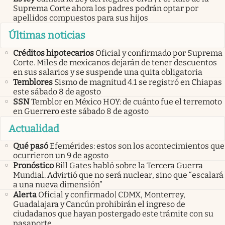
Suprema Corte ahora los padres podrán optar por
apellidos compuestos para sus hijos
Últimas noticias
Créditos hipotecarios
Oficial y confirmado por Suprema
Corte. Miles de mexicanos dejarán de tener descuentos
en sus salarios y se suspende una quita obligatoria
Temblores
Sismo de magnitud 4.1 se registró en Chiapas
este sábado 8 de agosto
SSN
Temblor en México HOY: de cuánto fue el terremoto
en Guerrero este sábado 8 de agosto
Actualidad
Qué pasó
Efemérides: estos son los acontecimientos que
ocurrieron un 9 de agosto
Pronóstico
Bill Gates habló sobre la Tercera Guerra
Mundial. Advirtió que no será nuclear, sino que “escalará
a una nueva dimensión”
Alerta
Oficial y confirmado| CDMX, Monterrey,
Guadalajara y Cancún prohibirán el ingreso de
ciudadanos que hayan postergado este trámite con su
pasaporte