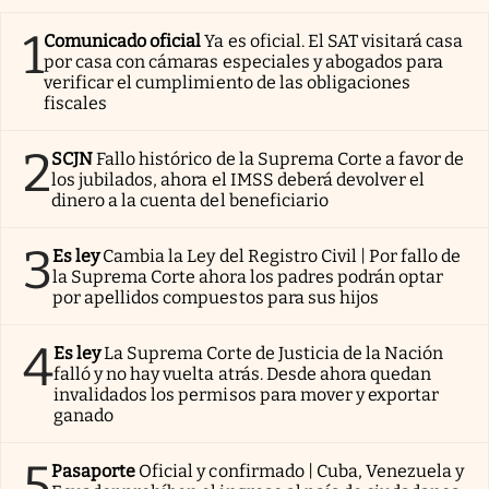
1
Comunicado oficial
Ya es oficial. El SAT visitará casa
por casa con cámaras especiales y abogados para
verificar el cumplimiento de las obligaciones
fiscales
2
SCJN
Fallo histórico de la Suprema Corte a favor de
los jubilados, ahora el IMSS deberá devolver el
dinero a la cuenta del beneficiario
3
Es ley
Cambia la Ley del Registro Civil | Por fallo de
la Suprema Corte ahora los padres podrán optar
por apellidos compuestos para sus hijos
4
Es ley
La Suprema Corte de Justicia de la Nación
falló y no hay vuelta atrás. Desde ahora quedan
invalidados los permisos para mover y exportar
ganado
5
Pasaporte
Oficial y confirmado | Cuba, Venezuela y