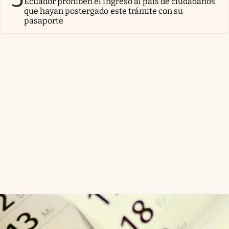
Ecuador prohíben el ingreso al país de ciudadanos
que hayan postergado este trámite con su
pasaporte