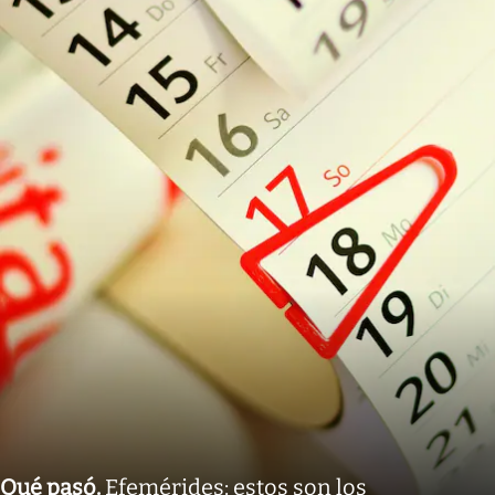
Qué pasó
.
Efemérides: estos son los