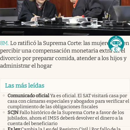
8M
.
Lo ratificó la Suprema Corte: las mujeres deben
percibir una compensación monetaria extra en el
divorcio por preparar comida, atender a los hijos y
administrar el hogar
Las más leídas
Comunicado oficial
Ya es oficial. El SAT visitará casa por
casa con cámaras especiales y abogados para verificar el
cumplimiento de las obligaciones fiscales
SCJN
Fallo histórico de la Suprema Corte a favor de los
jubilados, ahora el IMSS deberá devolver el dinero a la
cuenta del beneficiario
Es ley
Cambia la Ley del Registro Civil | Por fallo de la