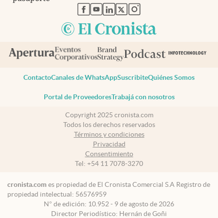
abre en nueva pestaña
abre en nueva pestaña
abre en nueva pestaña
abre en nueva pestaña
abre en nueva pestaña
Contacto
Canales de WhatsApp
Suscribite
Quiénes Somos
Portal de Proveedores
Trabajá con nosotros
Copyright 2025 cronista.com
Todos los derechos reservados
Términos y condiciones
Privacidad
Consentimiento
Tel:
+54 11 7078-3270
cronista.com
es propiedad de El Cronista Comercial S.A Registro de
propiedad intelectual: 56576959
N° de edición: 10.952 - 9 de agosto de 2026
Director Periodístico: Hernán de Goñi