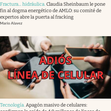
Fractura... hidráulica
.
Claudia Sheinbaum le pone
fin al dogma energético de AMLO: su comité de
expertos abre la puerta al fracking
Mario Alavez
Tecnología
.
Apagón masivo de celulares: