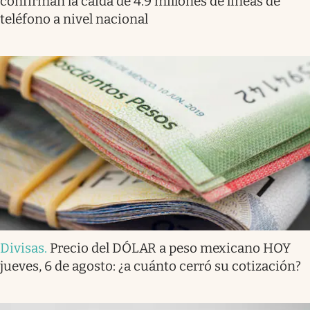
confirman la caída de 4.9 millones de líneas de
teléfono a nivel nacional
Divisas
.
Precio del DÓLAR a peso mexicano HOY
jueves, 6 de agosto: ¿a cuánto cerró su cotización?