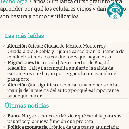
Tecnología
.
Carlos Slim lanza curso gratuito para
aprender por qué los celulares viejos y dañados no
son basura y cómo reutilizarlos
Las más leídas
Atención
Oficial: Ciudad de México, Monterrey,
Guadalajara, Puebla y Tijuana cancelarán la licencia de
conducir a todos los conductores que hagan esto
Migraciones
Decretado | Aeropuertos de Bogotá,
Medellín, Cali y Barranquilla anularán la salida de
extranjeros que hayan postergado la renovación del
pasaporte
Atención
Qué significa encontrar una moneda en la
manija de la puerta del auto y por qué es importante
saber qué hacer
Últimas noticias
Banca
Nu ya es banco en México: qué cambia para sus
usuarios y la nueva función que prepara
Política monetaria
Crónica de una pausa anunciada: