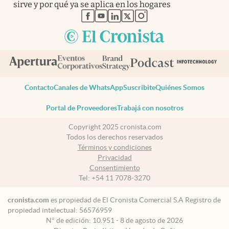
sirve y por qué ya se aplica en los hogares
abre en nueva pestaña
abre en nueva pestaña
abre en nueva pestaña
abre en nueva pestaña
abre en nueva pestaña
Contacto
Canales de WhatsApp
Suscribite
Quiénes Somos
Portal de Proveedores
Trabajá con nosotros
Copyright 2025 cronista.com
Todos los derechos reservados
Términos y condiciones
Privacidad
Consentimiento
Tel:
+54 11 7078-3270
cronista.com
es propiedad de El Cronista Comercial S.A Registro de
propiedad intelectual: 56576959
N° de edición: 10.951 - 8 de agosto de 2026