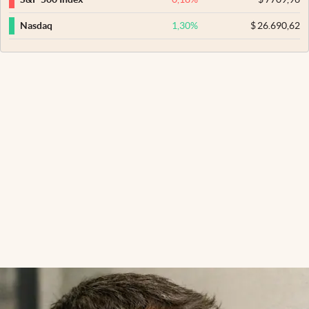
1,30
%
$
26.690,62
Nasdaq