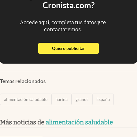
Cronista.com?
Accede aquí, completa tus datos y te
contactaremos.
abre en nueva pestaña
Quiero publicitar
Temas relacionados
alimentación saludable
harina
granos
España
Más noticias de
alimentación saludable