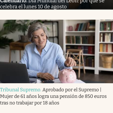
Calendario
.
Día Mundial del León: por qué se
celebra el lunes 10 de agosto
Tribunal Supremo
.
Aprobado por el Supremo |
Mujer de 61 años logra una pensión de 850 euros
tras no trabajar por 18 años