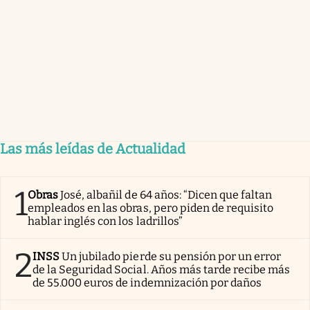
Las más leídas de Actualidad
1
Obras
José, albañil de 64 años: “Dicen que faltan
empleados en las obras, pero piden de requisito
hablar inglés con los ladrillos”
2
INSS
Un jubilado pierde su pensión por un error
de la Seguridad Social. Años más tarde recibe más
de 55.000 euros de indemnización por daños