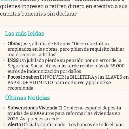
quienes ingresen o retiren dinero en efectivo a sus
cuentas bancarias sin declarar
Las más leidas
Obras
José, albañil de 64 años: “Dicen que faltan
empleados en las obras, pero piden de requisito hablar
inglés con los ladrillos”
INSS
Un jubilado pierde su pensión por un error de la
Seguridad Social. Años más tarde recibe más de 55.000
euros de indemnización por daños
Pocos lo saben
ENVOLVER la BILLETERA y las LLAVES en
PAPEL DE ALUMINIO: para qué sirve y por qué se
recomienda
Últimas Noticias
Subvenciones Vivienda
El Gobierno español deposita
ayudas de 6000 euros para reformar las viviendas en
2026. Así puedes acceder
Alerta
Oficial y confirmado | Los bancos de todo el país