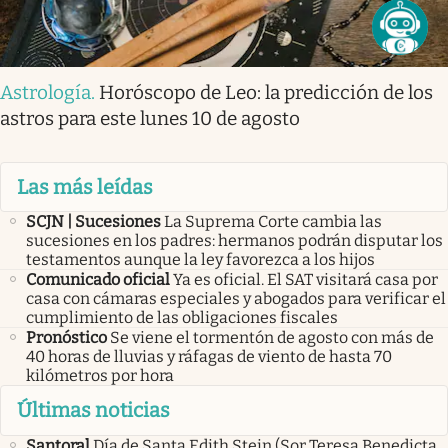
Astrología
.
Horóscopo de Leo: la predicción de los
astros para este lunes 10 de agosto
Las más leídas
SCJN | Sucesiones
La Suprema Corte cambia las
sucesiones en los padres: hermanos podrán disputar los
testamentos aunque la ley favorezca a los hijos
Comunicado oficial
Ya es oficial. El SAT visitará casa por
casa con cámaras especiales y abogados para verificar el
cumplimiento de las obligaciones fiscales
Pronóstico
Se viene el tormentón de agosto con más de
40 horas de lluvias y ráfagas de viento de hasta 70
kilómetros por hora
Últimas noticias
Santoral
Día de Santa Edith Stein (Sor Teresa Benedicta