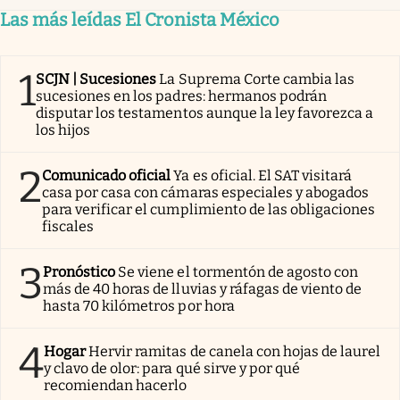
Las más leídas El Cronista México
1
SCJN | Sucesiones
La Suprema Corte cambia las
sucesiones en los padres: hermanos podrán
disputar los testamentos aunque la ley favorezca a
los hijos
2
Comunicado oficial
Ya es oficial. El SAT visitará
casa por casa con cámaras especiales y abogados
para verificar el cumplimiento de las obligaciones
fiscales
3
Pronóstico
Se viene el tormentón de agosto con
más de 40 horas de lluvias y ráfagas de viento de
hasta 70 kilómetros por hora
4
Hogar
Hervir ramitas de canela con hojas de laurel
y clavo de olor: para qué sirve y por qué
recomiendan hacerlo