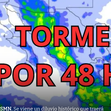
SMN
.
Se viene un diluvio histórico que traerá