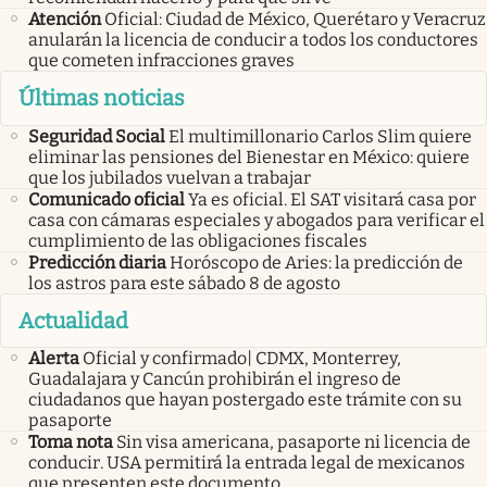
Atención
Oficial: Ciudad de México, Querétaro y Veracruz
anularán la licencia de conducir a todos los conductores
que cometen infracciones graves
Últimas noticias
Seguridad Social
El multimillonario Carlos Slim quiere
eliminar las pensiones del Bienestar en México: quiere
que los jubilados vuelvan a trabajar
Comunicado oficial
Ya es oficial. El SAT visitará casa por
casa con cámaras especiales y abogados para verificar el
cumplimiento de las obligaciones fiscales
Predicción diaria
Horóscopo de Aries: la predicción de
los astros para este sábado 8 de agosto
Actualidad
Alerta
Oficial y confirmado| CDMX, Monterrey,
Guadalajara y Cancún prohibirán el ingreso de
ciudadanos que hayan postergado este trámite con su
pasaporte
Toma nota
Sin visa americana, pasaporte ni licencia de
conducir. USA permitirá la entrada legal de mexicanos
que presenten este documento