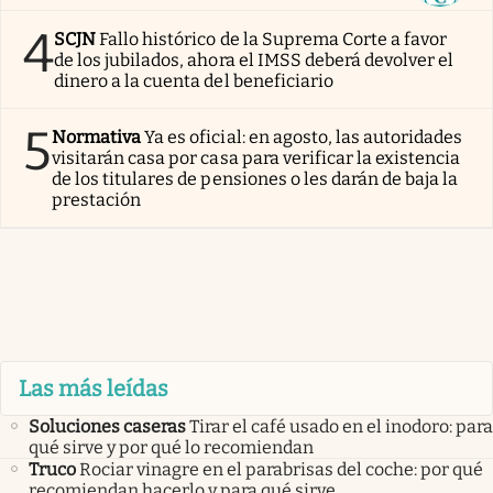
4
SCJN
Fallo histórico de la Suprema Corte a favor
de los jubilados, ahora el IMSS deberá devolver el
dinero a la cuenta del beneficiario
5
Normativa
Ya es oficial: en agosto, las autoridades
visitarán casa por casa para verificar la existencia
de los titulares de pensiones o les darán de baja la
prestación
Las más leídas
Soluciones caseras
Tirar el café usado en el inodoro: para
qué sirve y por qué lo recomiendan
Truco
Rociar vinagre en el parabrisas del coche: por qué
recomiendan hacerlo y para qué sirve