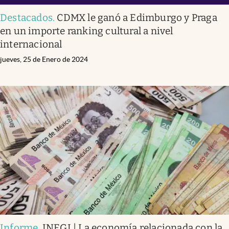
Destacados
.
CDMX le ganó a Edimburgo y Praga
en un importe ranking cultural a nivel
internacional
jueves, 25 de Enero de 2024
Informe
.
INEGI | La economía relacionada con la