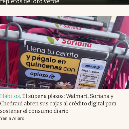
repletos del oro verde
Hábitos
.
El súper a plazos: Walmart, Soriana y
Chedraui abren sus cajas al crédito digital para
sostener el consumo diario
Yanin Alfaro