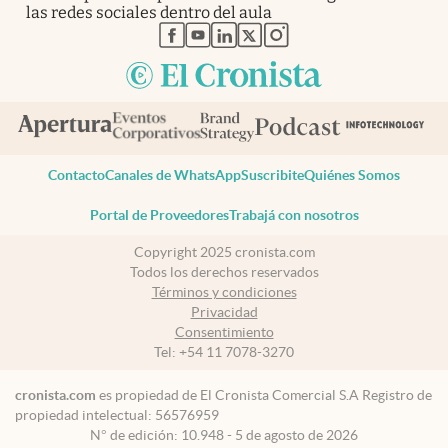
las redes sociales dentro del aula
abre en nueva pestaña
abre en nueva pestaña
abre en nueva pestaña
abre en nueva pestaña
abre en nueva pestaña
Contacto
Canales de WhatsApp
Suscribite
Quiénes Somos
Portal de Proveedores
Trabajá con nosotros
Copyright 2025 cronista.com
Todos los derechos reservados
Términos y condiciones
Privacidad
Consentimiento
Tel:
+54 11 7078-3270
cronista.com
es propiedad de El Cronista Comercial S.A Registro de
propiedad intelectual: 56576959
N° de edición: 10.948 - 5 de agosto de 2026