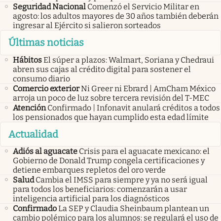
Seguridad Nacional
Comenzó el Servicio Militar en
agosto: los adultos mayores de 30 años también deberán
ingresar al Ejército si salieron sorteados
Últimas noticias
Hábitos
El súper a plazos: Walmart, Soriana y Chedraui
abren sus cajas al crédito digital para sostener el
consumo diario
Comercio exterior
Ni Greer ni Ebrard | AmCham México
arroja un poco de luz sobre tercera revisión del T-MEC
Atención
Confirmado | Infonavit anulará créditos a todos
los pensionados que hayan cumplido esta edad límite
Actualidad
Adiós al aguacate
Crisis para el aguacate mexicano: el
Gobierno de Donald Trump congela certificaciones y
detiene embarques repletos del oro verde
Salud
Cambia el IMSS para siempre y ya no será igual
para todos los beneficiarios: comenzarán a usar
inteligencia artificial para los diagnósticos
Confirmado
La SEP y Claudia Sheinbaum plantean un
cambio polémico para los alumnos: se regulará el uso de