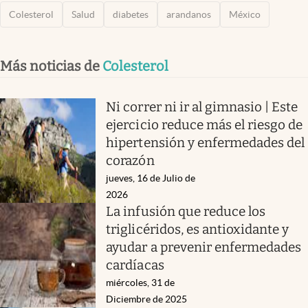
Colesterol
Salud
diabetes
arandanos
México
Más noticias de
Colesterol
Ni correr ni ir al gimnasio | Este
ejercicio reduce más el riesgo de
hipertensión y enfermedades del
corazón
jueves, 16 de Julio de
2026
La infusión que reduce los
triglicéridos, es antioxidante y
ayudar a prevenir enfermedades
cardíacas
miércoles, 31 de
Diciembre de 2025