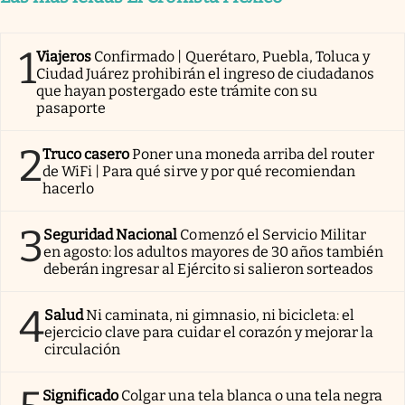
1
Viajeros
Confirmado | Querétaro, Puebla, Toluca y
Ciudad Juárez prohibirán el ingreso de ciudadanos
que hayan postergado este trámite con su
pasaporte
2
Truco casero
Poner una moneda arriba del router
de WiFi | Para qué sirve y por qué recomiendan
hacerlo
3
Seguridad Nacional
Comenzó el Servicio Militar
en agosto: los adultos mayores de 30 años también
deberán ingresar al Ejército si salieron sorteados
4
Salud
Ni caminata, ni gimnasio, ni bicicleta: el
ejercicio clave para cuidar el corazón y mejorar la
circulación
Significado
Colgar una tela blanca o una tela negra