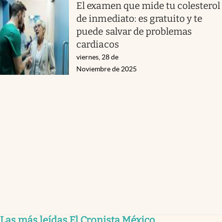
El examen que mide tu colesterol
de inmediato: es gratuito y te
puede salvar de problemas
cardiacos
viernes, 28 de
Noviembre de 2025
Las más leídas El Cronista México