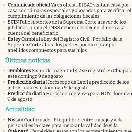
Comunicado oficial
Ya es oficial. El SAT visitará casa por
casa con cámaras especiales y abogados para verificar el
cumplimiento de las obligaciones fiscales
SCJN
Fallo histórico de la Suprema Corte a favor de los
jubilados, ahora el IMSS deberá devolver el dinero a la
cuenta del beneficiario
Es ley
Cambia la Ley del Registro Civil | Por fallo de la
Suprema Corte ahora los padres podrán optar por
apellidos compuestos para sus hijos
Últimas noticias
Temblores
Sismo de magnitud 4.2 se registró en Chiapas
este domingo 9 de agosto
Predicción diaria
Horóscopo de Leo: la predicción de los
astros para este domingo 9 de agosto
Predicción diaria
Horóscopo de Virgo para HOY, domingo
9 de agosto
Actualidad
Nissan
Confirmado | El equilibrio entre trabajo y vida
personal es la clave para mejorar la calidad de vida
Qué pasó
Efemérides: estos son los acontecimientos que