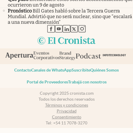
ocurrieron un 9 de agosto
Pronóstico
Bill Gates habló sobre la Tercera Guerra
Mundial. Advirtió que no será nuclear, sino que “escalará
a una nueva dimensión”
abre en nueva pestaña
abre en nueva pestaña
abre en nueva pestaña
abre en nueva pestaña
abre en nueva pestaña
Contacto
Canales de WhatsApp
Suscribite
Quiénes Somos
Portal de Proveedores
Trabajá con nosotros
Copyright 2025 cronista.com
Todos los derechos reservados
Términos y condiciones
Privacidad
Consentimiento
Tel:
+54 11 7078-3270