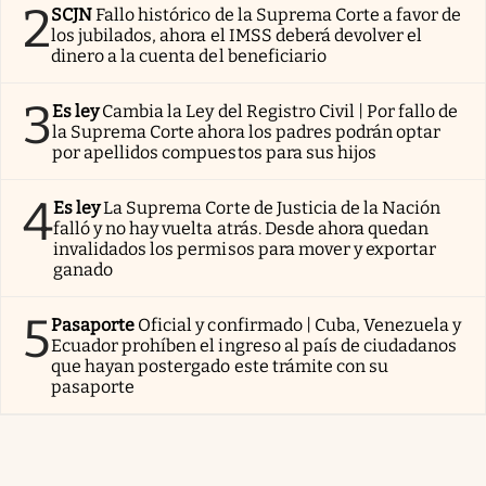
2
SCJN
Fallo histórico de la Suprema Corte a favor de
los jubilados, ahora el IMSS deberá devolver el
dinero a la cuenta del beneficiario
3
Es ley
Cambia la Ley del Registro Civil | Por fallo de
la Suprema Corte ahora los padres podrán optar
por apellidos compuestos para sus hijos
4
Es ley
La Suprema Corte de Justicia de la Nación
falló y no hay vuelta atrás. Desde ahora quedan
invalidados los permisos para mover y exportar
ganado
5
Pasaporte
Oficial y confirmado | Cuba, Venezuela y
Ecuador prohíben el ingreso al país de ciudadanos
que hayan postergado este trámite con su
pasaporte