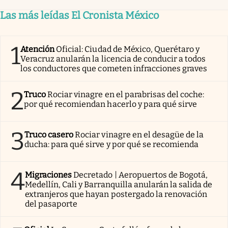
Las más leídas El Cronista México
1
Atención
Oficial: Ciudad de México, Querétaro y
Veracruz anularán la licencia de conducir a todos
los conductores que cometen infracciones graves
2
Truco
Rociar vinagre en el parabrisas del coche:
por qué recomiendan hacerlo y para qué sirve
3
Truco casero
Rociar vinagre en el desagüe de la
ducha: para qué sirve y por qué se recomienda
4
Migraciones
Decretado | Aeropuertos de Bogotá,
Medellín, Cali y Barranquilla anularán la salida de
extranjeros que hayan postergado la renovación
del pasaporte