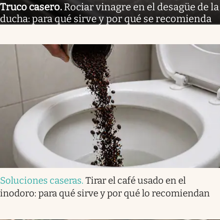
Truco casero
.
Rociar vinagre en el desagüe de la
ducha: para qué sirve y por qué se recomienda
Soluciones caseras
.
Tirar el café usado en el
inodoro: para qué sirve y por qué lo recomiendan