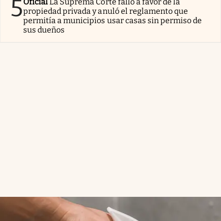
5
Oficial
La Suprema Corte falló a favor de la
propiedad privada y anuló el reglamento que
permitía a municipios usar casas sin permiso de
sus dueños