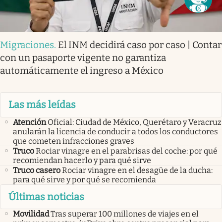
Migraciones
.
El INM decidirá caso por caso | Contar
con un pasaporte vigente no garantiza
automáticamente el ingreso a México
Las más leídas
Atención
Oficial: Ciudad de México, Querétaro y Veracruz
anularán la licencia de conducir a todos los conductores
que cometen infracciones graves
Truco
Rociar vinagre en el parabrisas del coche: por qué
recomiendan hacerlo y para qué sirve
Truco casero
Rociar vinagre en el desagüe de la ducha:
para qué sirve y por qué se recomienda
Últimas noticias
Movilidad
Tras superar 100 millones de viajes en el