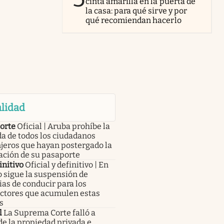
cinta amarilla en la puerta de
la casa: para qué sirve y por
qué recomiendan hacerlo
lidad
orte
Oficial | Aruba prohíbe la
a de todos los ciudadanos
jeros que hayan postergado la
ación de su pasaporte
initivo
Oficial y definitivo | En
 sigue la suspensión de
ias de conducir para los
ctores que acumulen estas
s
l
La Suprema Corte falló a
de la propiedad privada e