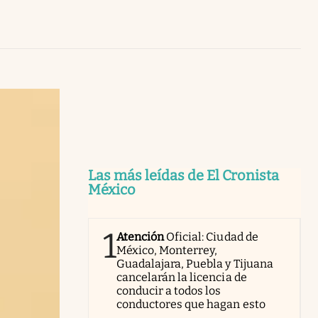
Uruguay
Las más leídas de El Cronista
México
1
Atención
Oficial: Ciudad de
México, Monterrey,
Guadalajara, Puebla y Tijuana
cancelarán la licencia de
conducir a todos los
conductores que hagan esto