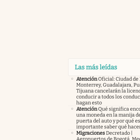
Las más leídas
Atención
Oficial: Ciudad de
Monterrey, Guadalajara, Pu
Tijuana cancelarán la licen
conducir a todos los condu
hagan esto
Atención
Qué significa enc
una moneda en la manija de
puerta del auto y por qué e
importante saber qué hace
Migraciones
Decretado |
Aeropuertos de Bogotá, Med