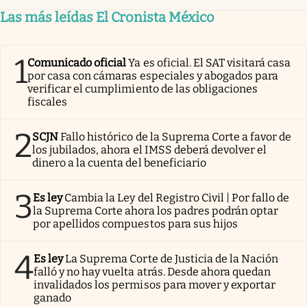
Las más leídas El Cronista México
1
Comunicado oficial
Ya es oficial. El SAT visitará casa
por casa con cámaras especiales y abogados para
verificar el cumplimiento de las obligaciones
fiscales
2
SCJN
Fallo histórico de la Suprema Corte a favor de
los jubilados, ahora el IMSS deberá devolver el
dinero a la cuenta del beneficiario
3
Es ley
Cambia la Ley del Registro Civil | Por fallo de
la Suprema Corte ahora los padres podrán optar
por apellidos compuestos para sus hijos
4
Es ley
La Suprema Corte de Justicia de la Nación
falló y no hay vuelta atrás. Desde ahora quedan
invalidados los permisos para mover y exportar
ganado