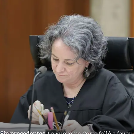
Sin precedentes
.
La Suprema Corte falló a favor