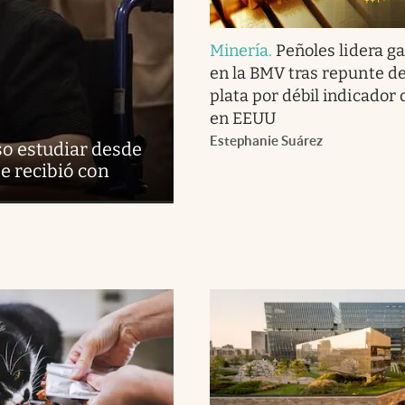
Minería
.
Peñoles lidera g
en la BMV tras repunte del
plata por débil indicador
en EEUU
Estephanie Suárez
so estudiar desde
se recibió con