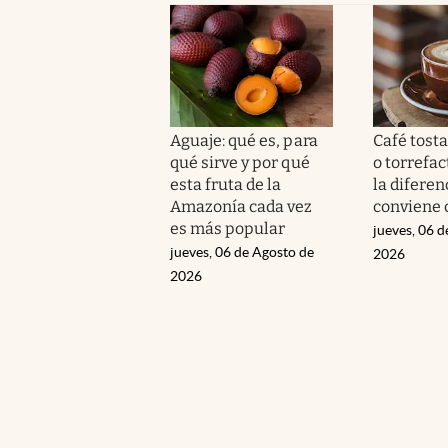
Aguaje: qué es, para
Café tost
qué sirve y por qué
o torrefac
esta fruta de la
la diferen
Amazonía cada vez
conviene
es más popular
jueves, 06 d
jueves, 06 de Agosto de
2026
2026