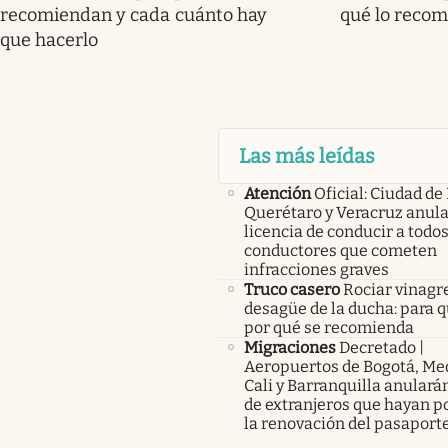
recomiendan y cada cuánto hay
qué lo reco
que hacerlo
Las más leídas
Atención
Oficial: Ciudad de
Querétaro y Veracruz anula
licencia de conducir a todos
conductores que cometen
infracciones graves
Truco casero
Rociar vinagre
desagüe de la ducha: para q
por qué se recomienda
Migraciones
Decretado |
Aeropuertos de Bogotá, Med
Cali y Barranquilla anularán
de extranjeros que hayan p
la renovación del pasaport