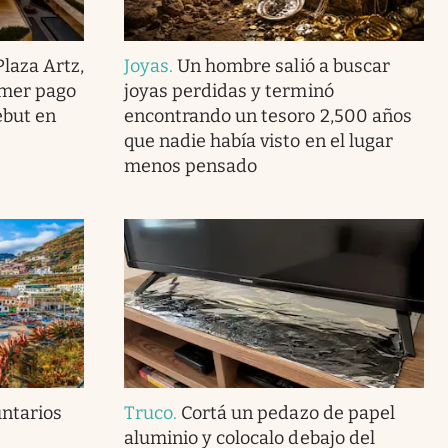
laza Artz,
Joyas
.
Un hombre salió a buscar
imer pago
joyas perdidas y terminó
ebut en
encontrando un tesoro 2,500 años
que nadie había visto en el lugar
menos pensado
ntarios
Truco
.
Cortá un pedazo de papel
aluminio y colocalo debajo del