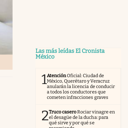
Las más leídas El Cronista
México
1
Atención
Oficial: Ciudad de
México, Querétaro y Veracruz
anularán la licencia de conducir
a todos los conductores que
cometen infracciones graves
2
Truco casero
Rociar vinagre en
el desagüe de la ducha: para
qué sirve y por qué se