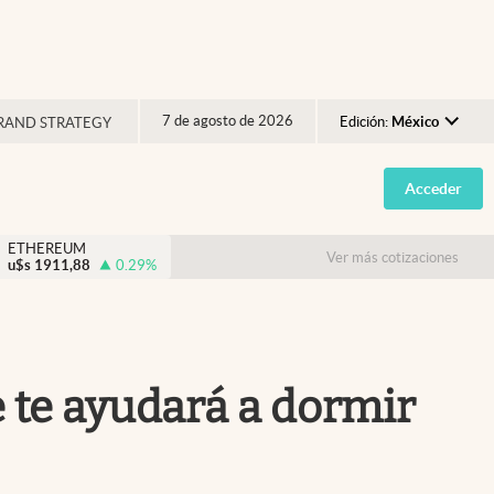
7 de agosto de 2026
Edición:
México
RAND STRATEGY
Argentina
Acceder
España
México
ETHEREUM
Ver más cotizaciones
u$s
1911,88
0.29
%
USA
Colombia
Uruguay
e te ayudará a dormir