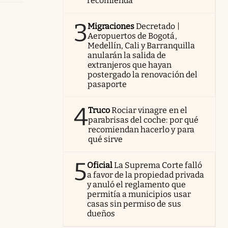
recomienda
3
Migraciones
Decretado |
Aeropuertos de Bogotá,
Medellín, Cali y Barranquilla
anularán la salida de
extranjeros que hayan
postergado la renovación del
pasaporte
4
Truco
Rociar vinagre en el
parabrisas del coche: por qué
recomiendan hacerlo y para
qué sirve
5
Oficial
La Suprema Corte falló
a favor de la propiedad privada
y anuló el reglamento que
permitía a municipios usar
casas sin permiso de sus
dueños