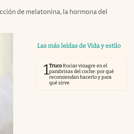
ducción de melatonina, la hormona del
Las más leídas de Vida y estilo
1
Truco
Rociar vinagre en el
parabrisas del coche: por qué
recomiendan hacerlo y para
qué sirve