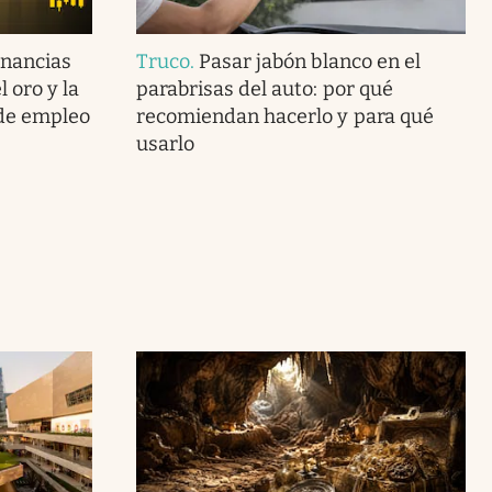
anancias
Truco
.
Pasar jabón blanco en el
 oro y la
parabrisas del auto: por qué
 de empleo
recomiendan hacerlo y para qué
usarlo