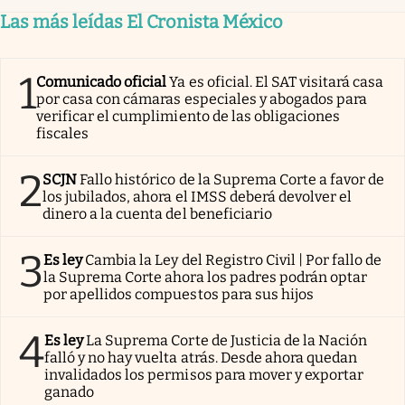
Las más leídas El Cronista México
1
Comunicado oficial
Ya es oficial. El SAT visitará casa
por casa con cámaras especiales y abogados para
verificar el cumplimiento de las obligaciones
fiscales
2
SCJN
Fallo histórico de la Suprema Corte a favor de
los jubilados, ahora el IMSS deberá devolver el
dinero a la cuenta del beneficiario
3
Es ley
Cambia la Ley del Registro Civil | Por fallo de
la Suprema Corte ahora los padres podrán optar
por apellidos compuestos para sus hijos
4
Es ley
La Suprema Corte de Justicia de la Nación
falló y no hay vuelta atrás. Desde ahora quedan
invalidados los permisos para mover y exportar
ganado