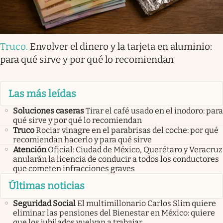
Truco
.
Envolver el dinero y la tarjeta en aluminio:
para qué sirve y por qué lo recomiendan
Las más leídas
Soluciones caseras
Tirar el café usado en el inodoro: para
qué sirve y por qué lo recomiendan
Truco
Rociar vinagre en el parabrisas del coche: por qué
recomiendan hacerlo y para qué sirve
Atención
Oficial: Ciudad de México, Querétaro y Veracruz
anularán la licencia de conducir a todos los conductores
que cometen infracciones graves
Últimas noticias
Seguridad Social
El multimillonario Carlos Slim quiere
eliminar las pensiones del Bienestar en México: quiere
que los jubilados vuelvan a trabajar