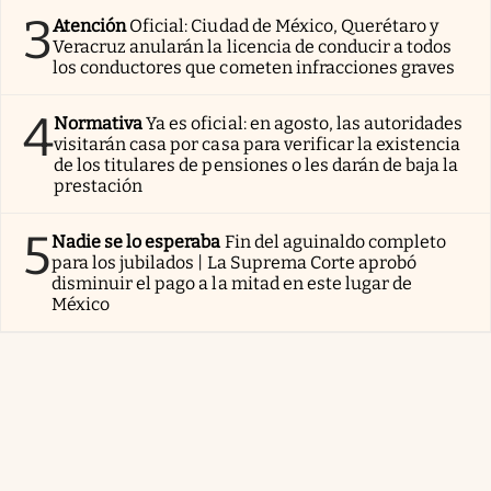
3
Atención
Oficial: Ciudad de México, Querétaro y
Veracruz anularán la licencia de conducir a todos
los conductores que cometen infracciones graves
4
Normativa
Ya es oficial: en agosto, las autoridades
visitarán casa por casa para verificar la existencia
de los titulares de pensiones o les darán de baja la
prestación
5
Nadie se lo esperaba
Fin del aguinaldo completo
para los jubilados | La Suprema Corte aprobó
disminuir el pago a la mitad en este lugar de
México