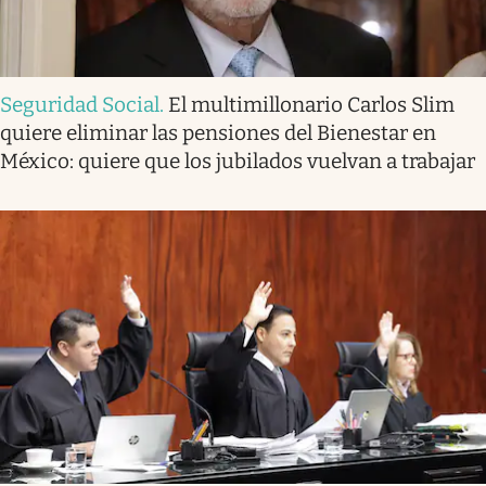
Seguridad Social
.
El multimillonario Carlos Slim
quiere eliminar las pensiones del Bienestar en
México: quiere que los jubilados vuelvan a trabajar