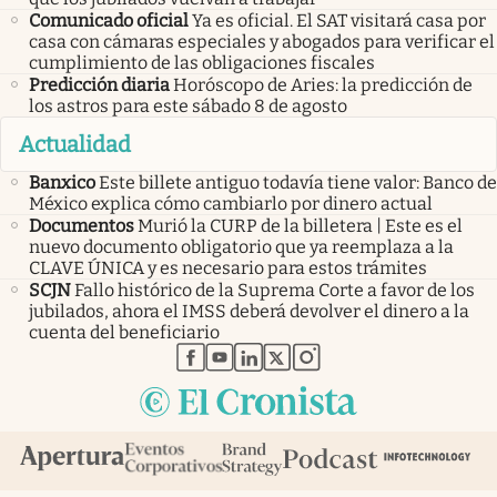
Comunicado oficial
Ya es oficial. El SAT visitará casa por
casa con cámaras especiales y abogados para verificar el
cumplimiento de las obligaciones fiscales
Predicción diaria
Horóscopo de Aries: la predicción de
los astros para este sábado 8 de agosto
Actualidad
Banxico
Este billete antiguo todavía tiene valor: Banco de
México explica cómo cambiarlo por dinero actual
Documentos
Murió la CURP de la billetera | Este es el
nuevo documento obligatorio que ya reemplaza a la
CLAVE ÚNICA y es necesario para estos trámites
SCJN
Fallo histórico de la Suprema Corte a favor de los
jubilados, ahora el IMSS deberá devolver el dinero a la
cuenta del beneficiario
abre en nueva pestaña
abre en nueva pestaña
abre en nueva pestaña
abre en nueva pestaña
abre en nueva pestaña