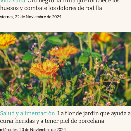
Vida sana
.
Oro negro: la fruta que fortalece los
huesos y combate los dolores de rodilla
viernes, 22 de Noviembre de 2024
Salud y alimentación
.
La flor de jardín que ayuda a
curar heridas y a tener piel de porcelana
miércoles, 20 de Noviembre de 2024