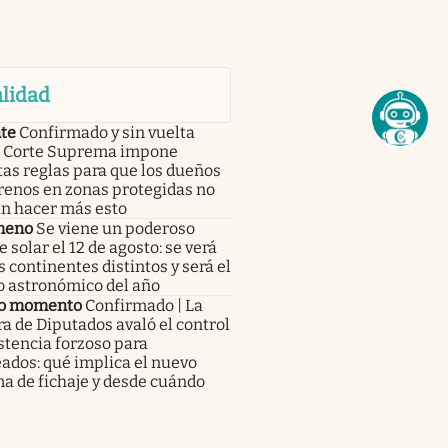
lidad
te
Confirmado y sin vuelta
 | Corte Suprema impone
tas reglas para que los dueños
renos en zonas protegidas no
n hacer más esto
meno
Se viene un poderoso
e solar el 12 de agosto: se verá
s continentes distintos y será el
o astronómico del año
o momento
Confirmado | La
 de Diputados avaló el control
stencia forzoso para
ados: qué implica el nuevo
a de fichaje y desde cuándo