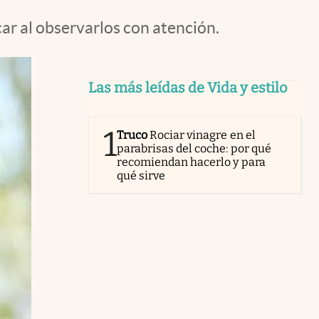
ar al observarlos con atención.
Las más leídas de Vida y estilo
1
Truco
Rociar vinagre en el
parabrisas del coche: por qué
recomiendan hacerlo y para
qué sirve