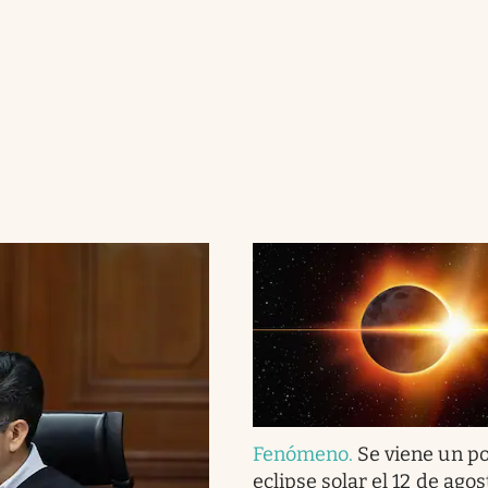
Fenómeno
.
Se viene un p
eclipse solar el 12 de agos