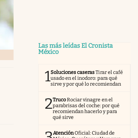
Las más leídas El Cronista
México
1
Soluciones caseras
Tirar el café
usado en el inodoro: para qué
sirve y por qué lo recomiendan
2
Truco
Rociar vinagre en el
parabrisas del coche: por qué
recomiendan hacerlo y para
qué sirve
3
Atención
Oficial: Ciudad de