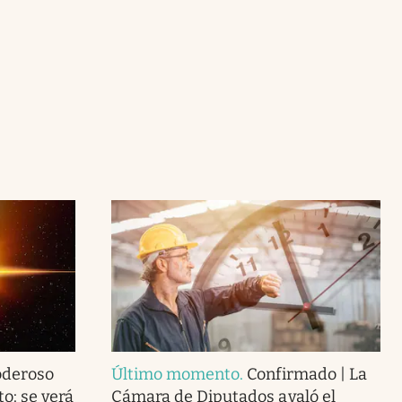
oderoso
Último momento
.
Confirmado | La
to: se verá
Cámara de Diputados avaló el