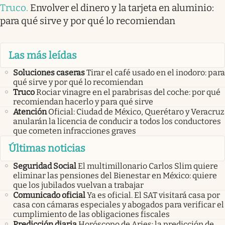
Truco
.
Envolver el dinero y la tarjeta en aluminio:
para qué sirve y por qué lo recomiendan
Las más leídas
Soluciones caseras
Tirar el café usado en el inodoro: para
qué sirve y por qué lo recomiendan
Truco
Rociar vinagre en el parabrisas del coche: por qué
recomiendan hacerlo y para qué sirve
Atención
Oficial: Ciudad de México, Querétaro y Veracruz
anularán la licencia de conducir a todos los conductores
que cometen infracciones graves
Últimas noticias
Seguridad Social
El multimillonario Carlos Slim quiere
eliminar las pensiones del Bienestar en México: quiere
que los jubilados vuelvan a trabajar
Comunicado oficial
Ya es oficial. El SAT visitará casa por
casa con cámaras especiales y abogados para verificar el
cumplimiento de las obligaciones fiscales
Predicción diaria
Horóscopo de Aries: la predicción de