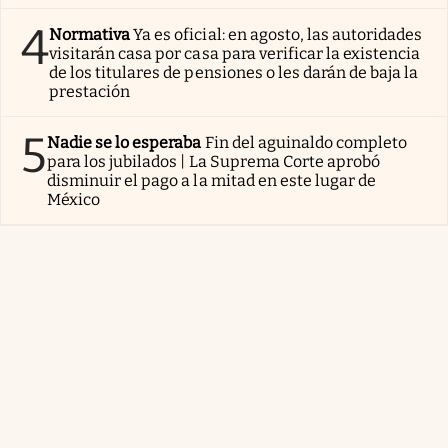
4
Normativa
Ya es oficial: en agosto, las autoridades
visitarán casa por casa para verificar la existencia
de los titulares de pensiones o les darán de baja la
prestación
5
Nadie se lo esperaba
Fin del aguinaldo completo
para los jubilados | La Suprema Corte aprobó
disminuir el pago a la mitad en este lugar de
México