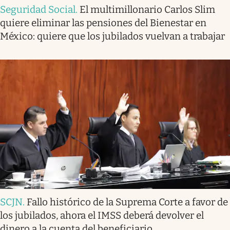
Seguridad Social
.
El multimillonario Carlos Slim
quiere eliminar las pensiones del Bienestar en
México: quiere que los jubilados vuelvan a trabajar
SCJN
.
Fallo histórico de la Suprema Corte a favor de
los jubilados, ahora el IMSS deberá devolver el
dinero a la cuenta del beneficiario