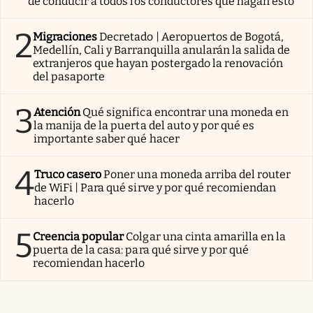
de conducir a todos los conductores que hagan esto
2
Migraciones
Decretado | Aeropuertos de Bogotá,
Medellín, Cali y Barranquilla anularán la salida de
extranjeros que hayan postergado la renovación
del pasaporte
3
Atención
Qué significa encontrar una moneda en
la manija de la puerta del auto y por qué es
importante saber qué hacer
4
Truco casero
Poner una moneda arriba del router
de WiFi | Para qué sirve y por qué recomiendan
hacerlo
5
Creencia popular
Colgar una cinta amarilla en la
puerta de la casa: para qué sirve y por qué
recomiendan hacerlo