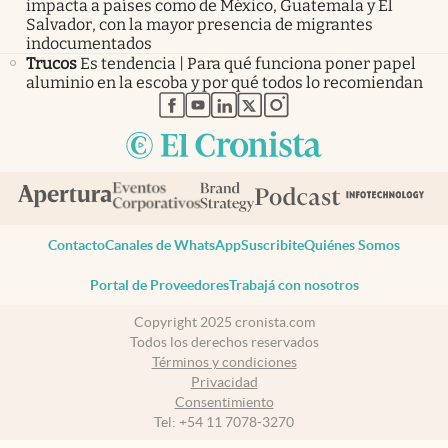
impacta a países como de México, Guatemala y El
Salvador, con la mayor presencia de migrantes
indocumentados
Trucos
Es tendencia | Para qué funciona poner papel
aluminio en la escoba y por qué todos lo recomiendan
abre en nueva pestaña
abre en nueva pestaña
abre en nueva pestaña
abre en nueva pestaña
abre en nueva pestaña
Contacto
Canales de WhatsApp
Suscribite
Quiénes Somos
Portal de Proveedores
Trabajá con nosotros
Copyright 2025 cronista.com
Todos los derechos reservados
Términos y condiciones
Privacidad
Consentimiento
Tel:
+54 11 7078-3270