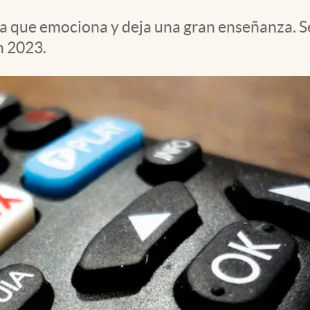
la que emociona y deja una gran enseñanza. Se
n 2023.