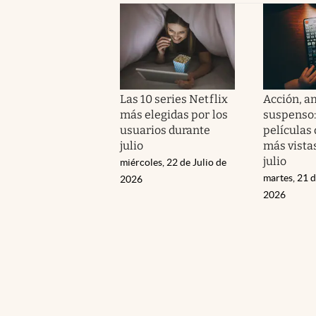
Las 10 series Netflix
Acción, a
más elegidas por los
suspenso: 
usuarios durante
películas 
julio
más vistas
julio
miércoles, 22 de Julio de
martes, 21 d
2026
2026