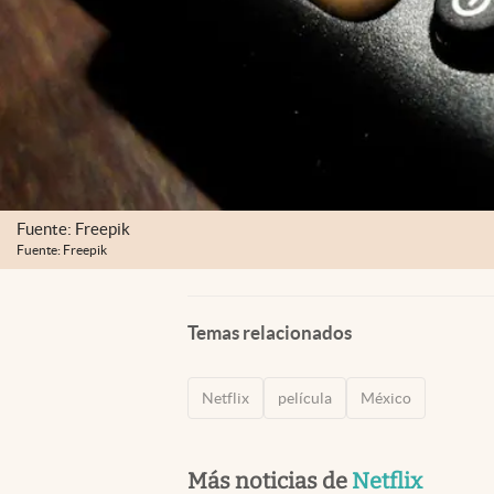
Fuente: Freepik
Fuente: Freepik
Temas relacionados
Netflix
película
México
Más noticias de
Netflix