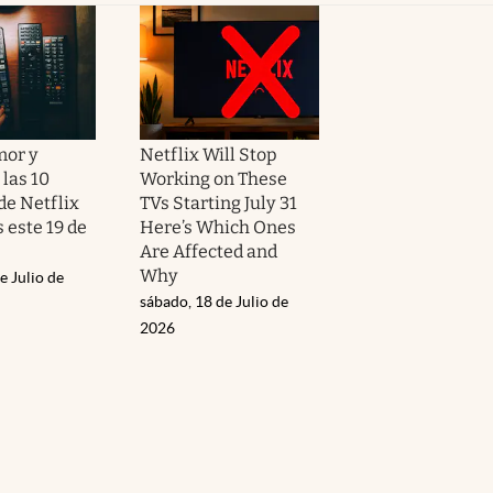
mor y
Netflix Will Stop
las 10
Working on These
de Netflix
TVs Starting July 31
 este 19 de
Here’s Which Ones
Are Affected and
Why
e Julio de
sábado, 18 de Julio de
2026