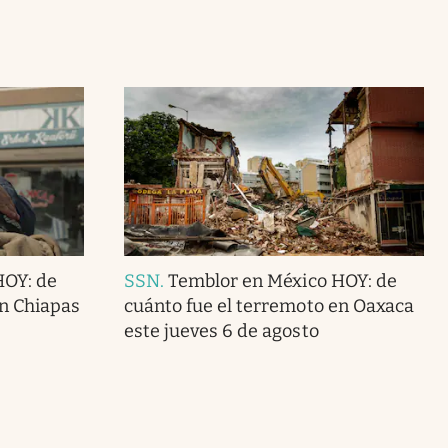
HOY: de
SSN
.
Temblor en México HOY: de
en Chiapas
cuánto fue el terremoto en Oaxaca
este jueves 6 de agosto