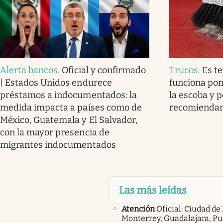
Alerta bancos
.
Oficial y confirmado
Trucos
.
Es t
| Estados Unidos endurece
funciona pon
préstamos a indocumentados: la
la escoba y p
medida impacta a países como de
recomienda
México, Guatemala y El Salvador,
con la mayor presencia de
migrantes indocumentados
Las más leídas
Atención
Oficial: Ciudad de
Monterrey, Guadalajara, Pu