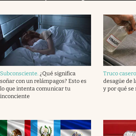
Subconsciente
.
¿Qué significa
Truco caser
soñar con un relámpagos? Esto es
desagüe de l
lo que intenta comunicar tu
y por qué se
inconciente