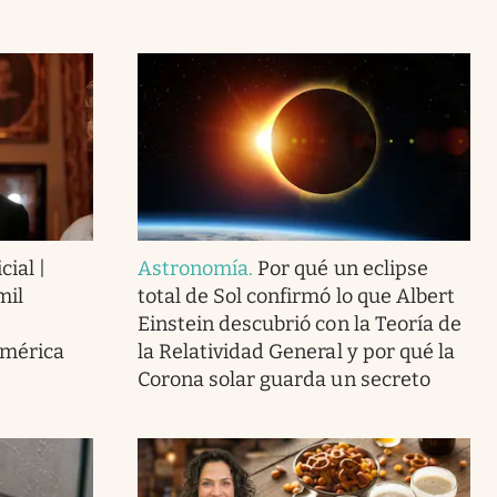
cial |
Astronomía
.
Por qué un eclipse
mil
total de Sol confirmó lo que Albert
Einstein descubrió con la Teoría de
América
la Relatividad General y por qué la
Corona solar guarda un secreto