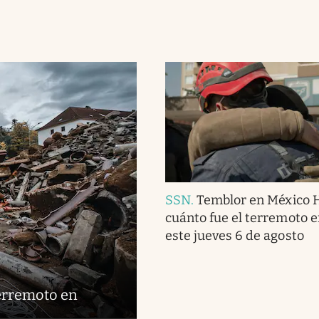
SSN
.
Temblor en México 
cuánto fue el terremoto 
este jueves 6 de agosto
terremoto en