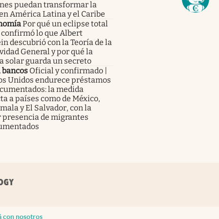
enes puedan transformar la
en América Latina y el Caribe
nomía
Por qué un eclipse total
 confirmó lo que Albert
in descubrió con la Teoría de la
vidad General y por qué la
a solar guarda un secreto
a bancos
Oficial y confirmado |
os Unidos endurece préstamos
ocumentados: la medida
ta a países como de México,
ala y El Salvador, con la
 presencia de migrantes
umentados
á con nosotros