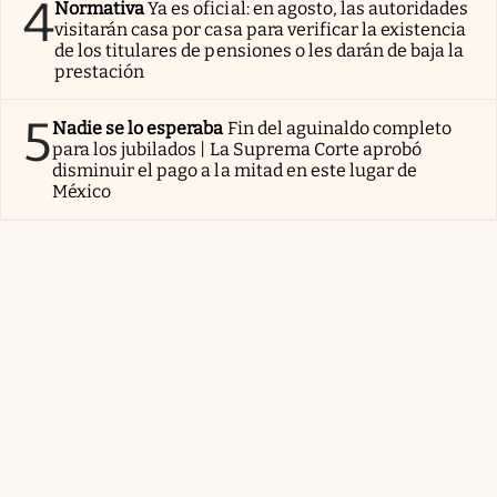
4
Normativa
Ya es oficial: en agosto, las autoridades
visitarán casa por casa para verificar la existencia
de los titulares de pensiones o les darán de baja la
prestación
5
Nadie se lo esperaba
Fin del aguinaldo completo
para los jubilados | La Suprema Corte aprobó
disminuir el pago a la mitad en este lugar de
México