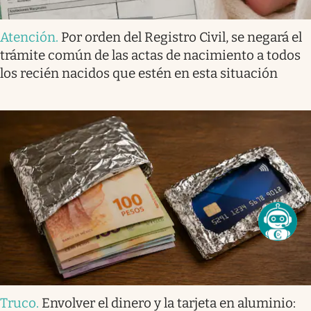
Atención
.
Por orden del Registro Civil, se negará el
trámite común de las actas de nacimiento a todos
los recién nacidos que estén en esta situación
Truco
.
Envolver el dinero y la tarjeta en aluminio: