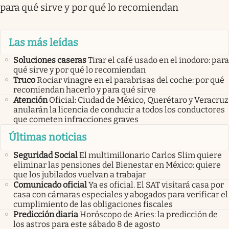
para qué sirve y por qué lo recomiendan
Las más leídas
Soluciones caseras
Tirar el café usado en el inodoro: para
qué sirve y por qué lo recomiendan
Truco
Rociar vinagre en el parabrisas del coche: por qué
recomiendan hacerlo y para qué sirve
Atención
Oficial: Ciudad de México, Querétaro y Veracruz
anularán la licencia de conducir a todos los conductores
que cometen infracciones graves
Últimas noticias
Seguridad Social
El multimillonario Carlos Slim quiere
eliminar las pensiones del Bienestar en México: quiere
que los jubilados vuelvan a trabajar
Comunicado oficial
Ya es oficial. El SAT visitará casa por
casa con cámaras especiales y abogados para verificar el
cumplimiento de las obligaciones fiscales
Predicción diaria
Horóscopo de Aries: la predicción de
los astros para este sábado 8 de agosto