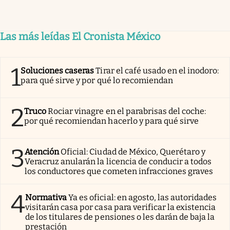
Las más leídas El Cronista México
1
Soluciones caseras
Tirar el café usado en el inodoro:
para qué sirve y por qué lo recomiendan
2
Truco
Rociar vinagre en el parabrisas del coche:
por qué recomiendan hacerlo y para qué sirve
3
Atención
Oficial: Ciudad de México, Querétaro y
Veracruz anularán la licencia de conducir a todos
los conductores que cometen infracciones graves
4
Normativa
Ya es oficial: en agosto, las autoridades
visitarán casa por casa para verificar la existencia
de los titulares de pensiones o les darán de baja la
prestación