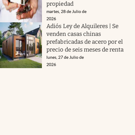
propiedad
martes, 28 de Julio de
2026
Adiós Ley de Alquileres | Se
venden casas chinas
prefabricadas de acero por el
precio de seis meses de renta
lunes, 27 de Julio de
2026