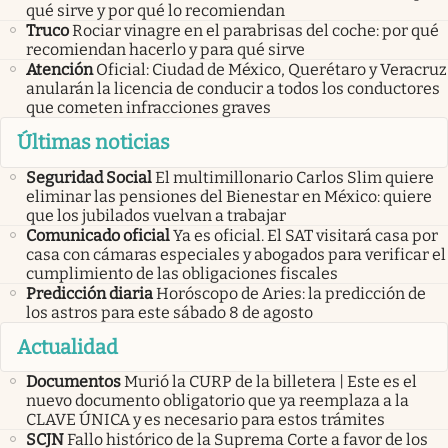
qué sirve y por qué lo recomiendan
Truco
Rociar vinagre en el parabrisas del coche: por qué
recomiendan hacerlo y para qué sirve
Atención
Oficial: Ciudad de México, Querétaro y Veracruz
anularán la licencia de conducir a todos los conductores
que cometen infracciones graves
Últimas noticias
Seguridad Social
El multimillonario Carlos Slim quiere
eliminar las pensiones del Bienestar en México: quiere
que los jubilados vuelvan a trabajar
Comunicado oficial
Ya es oficial. El SAT visitará casa por
casa con cámaras especiales y abogados para verificar el
cumplimiento de las obligaciones fiscales
Predicción diaria
Horóscopo de Aries: la predicción de
los astros para este sábado 8 de agosto
Actualidad
Documentos
Murió la CURP de la billetera | Este es el
nuevo documento obligatorio que ya reemplaza a la
CLAVE ÚNICA y es necesario para estos trámites
SCJN
Fallo histórico de la Suprema Corte a favor de los