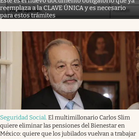
Este es el nuevo documento obligatorio que ya
reemplaza a la CLAVE ÚNICA y es necesario
para estos trámites
Seguridad Social
.
El multimillonario Carlos Slim
quiere eliminar las pensiones del Bienestar en
México: quiere que los jubilados vuelvan a trabajar